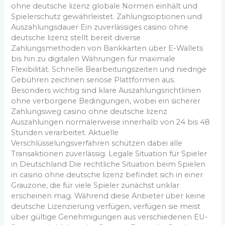
ohne deutsche lizenz globale Normen einhält und
Spielerschutz gewährleistet. Zahlungsoptionen und
Auszahlungsdauer Ein zuverlässiges casino ohne
deutsche lizenz stellt bereit diverse
Zahlungsmethoden von Bankkarten über E-Wallets
bis hin zu digitalen Währungen für maximale
Flexibilität. Schnelle Bearbeitungszeiten und niedrige
Gebühren zeichnen seriöse Plattformen aus.
Besonders wichtig sind klare Auszahlungsrichtlinien
ohne verborgene Bedingungen, wobei ein sicherer
Zahlungsweg casino ohne deutsche lizenz
Auszahlungen normalerweise innerhalb von 24 bis 48
Stunden verarbeitet. Aktuelle
Verschlüsselungsverfahren schützen dabei alle
Transaktionen zuverlässig. Legale Situation für Spieler
in Deutschland Die rechtliche Situation beim Spielen
in casino ohne deutsche lizenz befindet sich in einer
Grauzone, die für viele Spieler zunächst unklar
erscheinen mag. Während diese Anbieter über keine
deutsche Lizenzierung verfügen, verfügen sie meist
über gültige Genehmigungen aus verschiedenen EU-