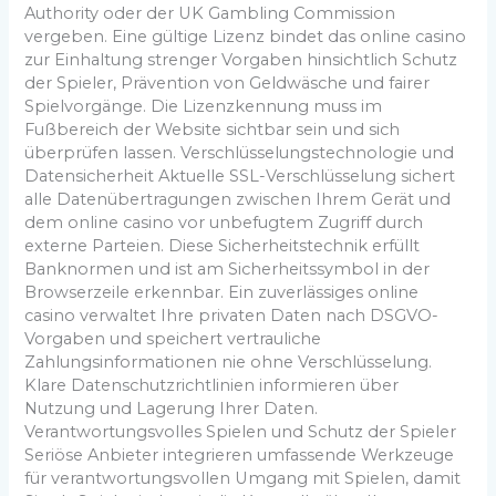
Authority oder der UK Gambling Commission
vergeben. Eine gültige Lizenz bindet das online casino
zur Einhaltung strenger Vorgaben hinsichtlich Schutz
der Spieler, Prävention von Geldwäsche und fairer
Spielvorgänge. Die Lizenzkennung muss im
Fußbereich der Website sichtbar sein und sich
überprüfen lassen. Verschlüsselungstechnologie und
Datensicherheit Aktuelle SSL-Verschlüsselung sichert
alle Datenübertragungen zwischen Ihrem Gerät und
dem online casino vor unbefugtem Zugriff durch
externe Parteien. Diese Sicherheitstechnik erfüllt
Banknormen und ist am Sicherheitssymbol in der
Browserzeile erkennbar. Ein zuverlässiges online
casino verwaltet Ihre privaten Daten nach DSGVO-
Vorgaben und speichert vertrauliche
Zahlungsinformationen nie ohne Verschlüsselung.
Klare Datenschutzrichtlinien informieren über
Nutzung und Lagerung Ihrer Daten.
Verantwortungsvolles Spielen und Schutz der Spieler
Seriöse Anbieter integrieren umfassende Werkzeuge
für verantwortungsvollen Umgang mit Spielen, damit