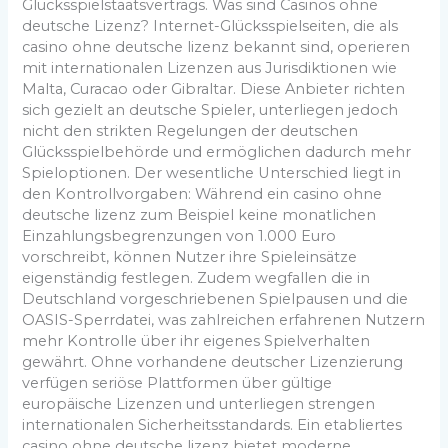
Glücksspielstaatsvertrags. Was sind Casinos ohne
deutsche Lizenz? Internet-Glücksspielseiten, die als
casino ohne deutsche lizenz bekannt sind, operieren
mit internationalen Lizenzen aus Jurisdiktionen wie
Malta, Curacao oder Gibraltar. Diese Anbieter richten
sich gezielt an deutsche Spieler, unterliegen jedoch
nicht den strikten Regelungen der deutschen
Glücksspielbehörde und ermöglichen dadurch mehr
Spieloptionen. Der wesentliche Unterschied liegt in
den Kontrollvorgaben: Während ein casino ohne
deutsche lizenz zum Beispiel keine monatlichen
Einzahlungsbegrenzungen von 1.000 Euro
vorschreibt, können Nutzer ihre Spieleinsätze
eigenständig festlegen. Zudem wegfallen die in
Deutschland vorgeschriebenen Spielpausen und die
OASIS-Sperrdatei, was zahlreichen erfahrenen Nutzern
mehr Kontrolle über ihr eigenes Spielverhalten
gewährt. Ohne vorhandene deutscher Lizenzierung
verfügen seriöse Plattformen über gültige
europäische Lizenzen und unterliegen strengen
internationalen Sicherheitsstandards. Ein etabliertes
casino ohne deutsche lizenz bietet moderne