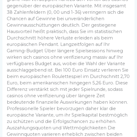
gegenüber der europäischen Variante. Mit insgesamt
38 Zahlenfeldern (0, 00 und 1-36) verringern sich die
Chancen auf Gewinne bei unveränderlichen
Gewinnausschüttungen deutlich. Der gestiegene
Hausvorteil heißt praktisch, dass Sie im statistischen
Durchschnitt höhere Verluste erleiden als beim
europäischen Pendant. Langzeitfolgen auf Ihr
Gaming-Budget Über längere Spielsessions hinweg
wirken sich casinos ohne verifizierung massiv auf Ihr
verfügbares Budget aus, wobei die Wahl der Variante
ausschlaggebend ist. Bei 100 Euro Einsatz verlieren Sie
beim europäischen Roulettespiel im Durchschnitt 2,70
Euro, beim amerikanischen hingegen 5,26 Euro. Diese
Differenz verstärkt sich mit jeder Spielrunde, sodass
casinos ohne verifizierung über längere Zeit
bedeutende finanzielle Auswirkungen haben können.
Professionelle Spieler bevorzugen daher klar die
europäische Variante, um ihr Spielkapital bestmöglich
zu schützen und die Erfolgschancen zu erhöhen.
Auszahlungsquoten und Wettmöglichkeiten Die
Gewinnquoten variieren erheblich zwischen beiden