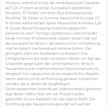
Prozent, während er bei der amerikanischen Variante
auf 5,26 Prozent ansteigt. Europäisch gestaltetes
Roulette: 37 Felder mit einer Null Amerikanisches
Roulette: 38 Felder in Summe Hausvorteil Europa: 2,7
% Vorteil während des Spiels Hausvorteil Amerika: 5,26
% Quote Benachteiligung Auszahlungsquoten
variieren je nach Tischtyp Spieltempo unterscheidet
beide Formen Professionelle Spieler setzen klar auf
die europäische Version, da casinos ohne verifizierung
mathematisch nachweisbare Vorteile bieten. Die
geringere Zahl von Nullfeldern verbessert Ihre
Erfolgschancen bei jeder einzelnen Wette um fast das
Doppelte gegenüber der amerikanischen Version.
Hausanteil sowie mathematische Gewinnchancen im
Vergleich Der Hausvorteil ist ein wesentlicher Aspekt,
wenn casinos ohne verifizierung genauer betrachtet
werden, da er direkt die langfristigen
Gewinnaussichten beeinflusst. Mathematisch gesehen
legt dieser Faktor fest, wie viel Prozent jedes
gesetzten Euros statistisch an das Casino fließt. Die
Ermittlung des Hausvorteils gründet sich auf der