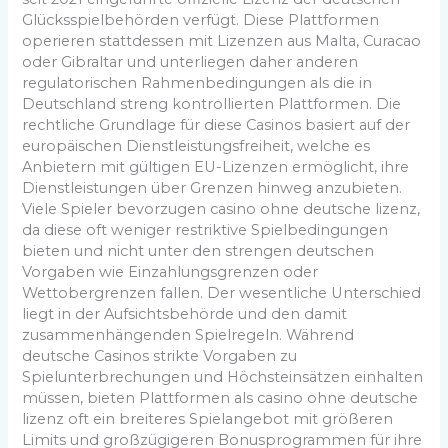
Glücksspielbehörden verfügt. Diese Plattformen
operieren stattdessen mit Lizenzen aus Malta, Curacao
oder Gibraltar und unterliegen daher anderen
regulatorischen Rahmenbedingungen als die in
Deutschland streng kontrollierten Plattformen. Die
rechtliche Grundlage für diese Casinos basiert auf der
europäischen Dienstleistungsfreiheit, welche es
Anbietern mit gültigen EU-Lizenzen ermöglicht, ihre
Dienstleistungen über Grenzen hinweg anzubieten.
Viele Spieler bevorzugen casino ohne deutsche lizenz,
da diese oft weniger restriktive Spielbedingungen
bieten und nicht unter den strengen deutschen
Vorgaben wie Einzahlungsgrenzen oder
Wettobergrenzen fallen. Der wesentliche Unterschied
liegt in der Aufsichtsbehörde und den damit
zusammenhängenden Spielregeln. Während
deutsche Casinos strikte Vorgaben zu
Spielunterbrechungen und Höchsteinsätzen einhalten
müssen, bieten Plattformen als casino ohne deutsche
lizenz oft ein breiteres Spielangebot mit größeren
Limits und großzügigeren Bonusprogrammen für ihre