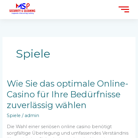
Skip
to
content
Spiele
Wie
Wie Sie das optimale Online-
Sie
Casino für Ihre Bedürfnisse
das
optimale
zuverlässig wählen
Online-
Casino
Spiele
/
admin
für
Ihre
Die Wahl einer seriösen online casino benötigt
Bedürfnisse
sorgfältige Überlegung und umfassendes Verständnis