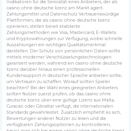
Indikatoren für die Seriosität eines Anbieters, der als
casino ohne deutsche lizenz am Markt agiert.
Zahlungsmittel und Datenschutz Vertrauenswürdige
Plattformen, die als casino ohne deutsche lizenz
operieren, stellen bereit etablierte
Zahlungsmethoden wie Visa, Mastercard, E-Wallets
und Kryptowährungen zur Verfügung, wobei schnelle
Auszahlungen ein wichtiges Qualitätsmerkmal
darstellen. Der Schutz von persönlichen Daten sollte
mittels moderner Verschlüsselungstechnologien
garantiert werden, während ein casino ohne deutsche
lizenz darüber hinaus einen professionellen
Kundensupport in deutscher Sprache anbieten sollte,
um Vertrauen zu schaffen. Worauf sollten Spieler
beachten? Bei der Wahl eines geeigneten Anbieters
sollten Nutzer zuerst prüfen, ob das casino ohne
deutsche lizenz über eine gültige Lizenz aus Malta,
Curacao oder Gibraltar verfügt, die internationalen
Standards gewährleistet. Zusätzlich empfiehlt es sich,
Bewertungen anderer Nutzer zu lesen und die
verfügbaren Zahlungsoptionen zu kontrollieren,
bevor man sich bei einem casino ohne deutsche lizenz