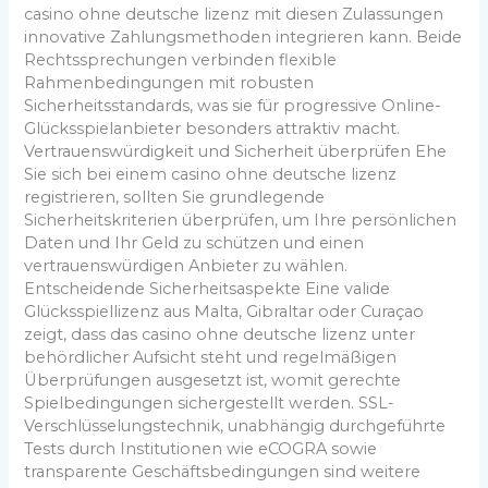
casino ohne deutsche lizenz mit diesen Zulassungen
innovative Zahlungsmethoden integrieren kann. Beide
Rechtssprechungen verbinden flexible
Rahmenbedingungen mit robusten
Sicherheitsstandards, was sie für progressive Online-
Glücksspielanbieter besonders attraktiv macht.
Vertrauenswürdigkeit und Sicherheit überprüfen Ehe
Sie sich bei einem casino ohne deutsche lizenz
registrieren, sollten Sie grundlegende
Sicherheitskriterien überprüfen, um Ihre persönlichen
Daten und Ihr Geld zu schützen und einen
vertrauenswürdigen Anbieter zu wählen.
Entscheidende Sicherheitsaspekte Eine valide
Glücksspiellizenz aus Malta, Gibraltar oder Curaçao
zeigt, dass das casino ohne deutsche lizenz unter
behördlicher Aufsicht steht und regelmäßigen
Überprüfungen ausgesetzt ist, womit gerechte
Spielbedingungen sichergestellt werden. SSL-
Verschlüsselungstechnik, unabhängig durchgeführte
Tests durch Institutionen wie eCOGRA sowie
transparente Geschäftsbedingungen sind weitere