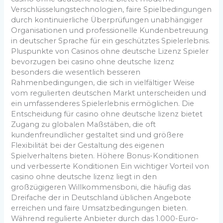
Verschlüsselungstechnologien, faire Spielbedingungen
durch kontinuierliche Überprüfungen unabhängiger
Organisationen und professionelle Kundenbetreuung
in deutscher Sprache für ein geschütztes Spielerlebnis.
Pluspunkte von Casinos ohne deutsche Lizenz Spieler
bevorzugen bei casino ohne deutsche lizenz
besonders die wesentlich besseren
Rahmenbedingungen, die sich in vielfältiger Weise
vom regulierten deutschen Markt unterscheiden und
ein umfassenderes Spielerlebnis ermöglichen. Die
Entscheidung für casino ohne deutsche lizenz bietet
Zugang zu globalen Maßstäben, die oft
kundenfreundlicher gestaltet sind und größere
Flexibilität bei der Gestaltung des eigenen
Spielverhaltens bieten. Höhere Bonus-Konditionen
und verbesserte Konditionen Ein wichtiger Vorteil von
casino ohne deutsche lizenz liegt in den
großzügigeren Willkommensboni, die häufig das
Dreifache der in Deutschland üblichen Angebote
erreichen und faire Umsatzbedingungen bieten.
Während regulierte Anbieter durch das 1.000-Euro-