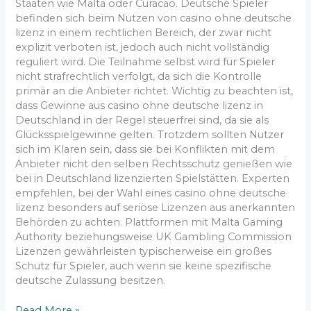
Staaten wie Malta oder Curacao. Deutsche Spieler
befinden sich beim Nutzen von casino ohne deutsche
lizenz in einem rechtlichen Bereich, der zwar nicht
explizit verboten ist, jedoch auch nicht vollständig
reguliert wird. Die Teilnahme selbst wird für Spieler
nicht strafrechtlich verfolgt, da sich die Kontrolle
primär an die Anbieter richtet. Wichtig zu beachten ist,
dass Gewinne aus casino ohne deutsche lizenz in
Deutschland in der Regel steuerfrei sind, da sie als
Glücksspielgewinne gelten. Trotzdem sollten Nutzer
sich im Klaren sein, dass sie bei Konflikten mit dem
Anbieter nicht den selben Rechtsschutz genießen wie
bei in Deutschland lizenzierten Spielstätten. Experten
empfehlen, bei der Wahl eines casino ohne deutsche
lizenz besonders auf seriöse Lizenzen aus anerkannten
Behörden zu achten. Plattformen mit Malta Gaming
Authority beziehungsweise UK Gambling Commission
Lizenzen gewährleisten typischerweise ein großes
Schutz für Spieler, auch wenn sie keine spezifische
deutsche Zulassung besitzen.
Read More »