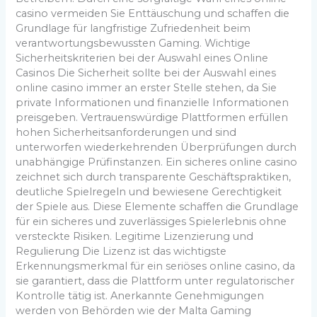
casino vermeiden Sie Enttäuschung und schaffen die
Grundlage für langfristige Zufriedenheit beim
verantwortungsbewussten Gaming. Wichtige
Sicherheitskriterien bei der Auswahl eines Online
Casinos Die Sicherheit sollte bei der Auswahl eines
online casino immer an erster Stelle stehen, da Sie
private Informationen und finanzielle Informationen
preisgeben. Vertrauenswürdige Plattformen erfüllen
hohen Sicherheitsanforderungen und sind
unterworfen wiederkehrenden Überprüfungen durch
unabhängige Prüfinstanzen. Ein sicheres online casino
zeichnet sich durch transparente Geschäftspraktiken,
deutliche Spielregeln und bewiesene Gerechtigkeit
der Spiele aus. Diese Elemente schaffen die Grundlage
für ein sicheres und zuverlässiges Spielerlebnis ohne
versteckte Risiken. Legitime Lizenzierung und
Regulierung Die Lizenz ist das wichtigste
Erkennungsmerkmal für ein seriöses online casino, da
sie garantiert, dass die Plattform unter regulatorischer
Kontrolle tätig ist. Anerkannte Genehmigungen
werden von Behörden wie der Malta Gaming