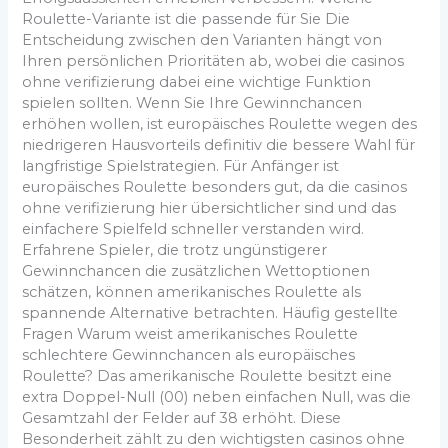
Roulette-Variante ist die passende für Sie Die
Entscheidung zwischen den Varianten hängt von
Ihren persönlichen Prioritäten ab, wobei die casinos
ohne verifizierung dabei eine wichtige Funktion
spielen sollten. Wenn Sie Ihre Gewinnchancen
erhöhen wollen, ist europäisches Roulette wegen des
niedrigeren Hausvorteils definitiv die bessere Wahl für
langfristige Spielstrategien. Für Anfänger ist
europäisches Roulette besonders gut, da die casinos
ohne verifizierung hier übersichtlicher sind und das
einfachere Spielfeld schneller verstanden wird.
Erfahrene Spieler, die trotz ungünstigerer
Gewinnchancen die zusätzlichen Wettoptionen
schätzen, können amerikanisches Roulette als
spannende Alternative betrachten. Häufig gestellte
Fragen Warum weist amerikanisches Roulette
schlechtere Gewinnchancen als europäisches
Roulette? Das amerikanische Roulette besitzt eine
extra Doppel-Null (00) neben einfachen Null, was die
Gesamtzahl der Felder auf 38 erhöht. Diese
Besonderheit zählt zu den wichtigsten casinos ohne