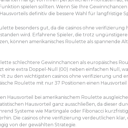
e Funktion spielen sollten. Wenn Sie Ihre Gewinnchancen
usvorteils definitiv die bessere Wahl für langfristige Sp
lette besonders gut, da die casinos ohne verifizierung h
erstanden wird. Erfahrene Spieler, die trotz ungünstige
zen, können amerikanisches Roulette als spannende Alt
lette schlechtere Gewinnchancen als europäisches Rou
zt eine extra Doppel-Null (00) neben einfachen Null, w
hlt zu den wichtigsten casinos ohne verifizierung und e
sche Roulette mit nur 37 Positionen einen Hausvorteil v
 den Hausvorteil bei amerikanischem Roulette ausgleich
atistischen Hausvorteil ganz ausschließen, da dieser du
ährend Systeme wie Martingale oder Fibonacci kurzfristi
hin. Die casinos ohne verifizierung verdeutlichen klar, d
ängig von der gewählten Strategie.