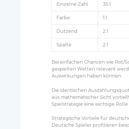
Einzelne Zahl
35:1
Farbe
1:1
Dutzend
2:1
Spalte
2:1
Bei einfachen Chancen wie Rot/Sch
gespielten Wetten relevant werde
Auswirkungen haben können.
Die identischen Auszahlungsquo
aus mathematischer Sicht vorteilh
Spielstrategie eine wichtige Rolle 
Strategische Vorteile für deutsch
Deutsche Spieler profitieren bes