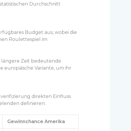
statistischen Durchschnitt
verfügbares Budget aus, wobei die
hen Roulettespiel im
 längere Zeit bedeutende
e europäische Variante, um ihr
erifizierung direkten Einfluss
ielenden definieren.
Gewinnchance Amerika