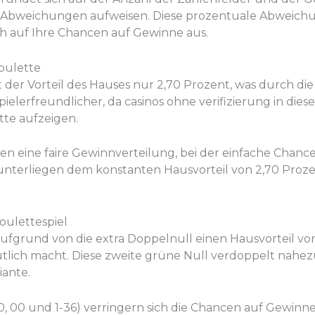
he Abweichungen aufweisen. Diese prozentuale Abweic
ch auf Ihre Chancen auf Gewinne aus.
oulette
 der Vorteil des Hauses nur 2,70 Prozent, was durch die
 spielerfreundlicher, da casinos ohne verifizierung in di
tte aufzeigen.
ieten eine faire Gewinnverteilung, bei der einfache Cha
z unterliegen dem konstanten Hausvorteil von 2,70 Pro
oulettespiel
ufgrund von die extra Doppelnull einen Hausvorteil von 
tlich macht. Diese zweite grüne Null verdoppelt nahezu
ante.
0, 00 und 1-36) verringern sich die Chancen auf Gewinn