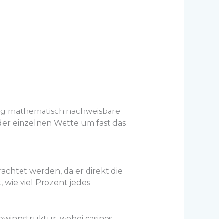
erung mathematisch nachweisbare
eder einzelnen Wette um fast das
rachtet werden, da er direkt die
 wie viel Prozent jedes
ewinnstruktur, wobei casinos