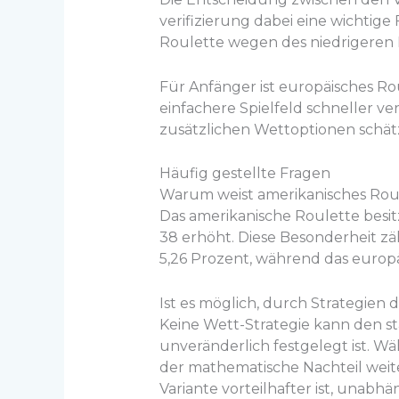
verifizierung dabei eine wichtig
Roulette wegen des niedrigeren Ha
Für Anfänger ist europäisches Rou
einfachere Spielfeld schneller v
zusätzlichen Wettoptionen schät
Häufig gestellte Fragen
Warum weist amerikanisches Rou
Das amerikanische Roulette besit
38 erhöht. Diese Besonderheit zä
5,26 Prozent, während das europäi
Ist es möglich, durch Strategien
Keine Wett-Strategie kann den st
unveränderlich festgelegt ist. W
der mathematische Nachteil weiter
Variante vorteilhafter ist, unabh