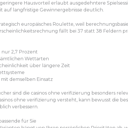
eringere Hausvorteil erlaubt ausgedehntere Spielsessi
t auf langfristige Gewinnergebnisse deutlich.
rategisch europäisches Roulette, weil berechnungsbasier
scheinlichkeitsrechnung fällt bei 37 statt 38 Feldern prä
n nur 2,7 Prozent
sämtlichen Wettarten
einlichkeit über längere Zeit
ettsysteme
mit demselben Einsatz
her sind die casinos ohne verifizierung besonders relev
casinos ohne verifizierung versteht, kann bewusst die b
blich verbessern.
passende für Sie
rianten hängt von Ihren persönlichen Prioritäten ab, w