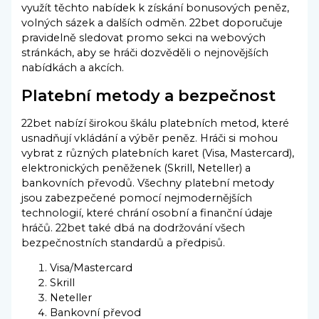
využít těchto nabídek k získání bonusových peněz,
volných sázek a dalších odměn. 22bet doporučuje
pravidelně sledovat promo sekci na webových
stránkách, aby se hráči dozvěděli o nejnovějších
nabídkách a akcích.
Platební metody a bezpečnost
22bet nabízí širokou škálu platebních metod, které
usnadňují vkládání a výběr peněz. Hráči si mohou
vybrat z různých platebních karet (Visa, Mastercard),
elektronických peněženek (Skrill, Neteller) a
bankovních převodů. Všechny platební metody
jsou zabezpečené pomocí nejmodernějších
technologií, které chrání osobní a finanční údaje
hráčů. 22bet také dbá na dodržování všech
bezpečnostních standardů a předpisů.
Visa/Mastercard
Skrill
Neteller
Bankovní převod