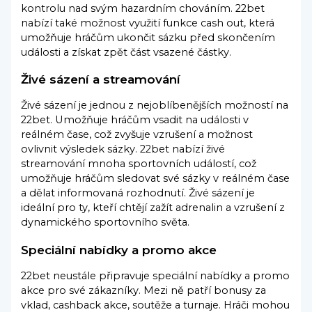
kontrolu nad svým hazardním chováním. 22bet
nabízí také možnost využití funkce cash out, která
umožňuje hráčům ukončit sázku před skončením
události a získat zpět část vsazené částky.
Živé sázení a streamování
Živé sázení je jednou z nejoblíbenějších možností na
22bet. Umožňuje hráčům vsadit na události v
reálném čase, což zvyšuje vzrušení a možnost
ovlivnit výsledek sázky. 22bet nabízí živé
streamování mnoha sportovních událostí, což
umožňuje hráčům sledovat své sázky v reálném čase
a dělat informovaná rozhodnutí. Živé sázení je
ideální pro ty, kteří chtějí zažít adrenalin a vzrušení z
dynamického sportovního světa.
Speciální nabídky a promo akce
22bet neustále připravuje speciální nabídky a promo
akce pro své zákazníky. Mezi ně patří bonusy za
vklad, cashback akce, soutěže a turnaje. Hráči mohou