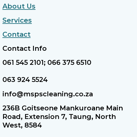
About Us
Services
Contact
Contact Info
061 545 2101; 066 375 6510
063 924 5524
info@mspscleaning.co.za
236B Goitseone Mankuroane Main
Road, Extension 7, Taung, North
West, 8584