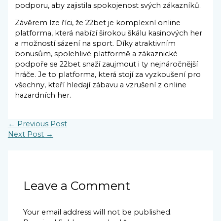
podporu, aby zajistila spokojenost svých zákazníků.
Závěrem lze říci, že 22bet je komplexní online
platforma, která nabízí širokou škálu kasinových her
a možností sázení na sport. Díky atraktivním
bonusům, spolehlivé platformě a zákaznické
podpoře se 22bet snaží zaujmout i ty nejnáročnější
hráče. Je to platforma, která stojí za vyzkoušení pro
všechny, kteří hledají zábavu a vzrušení z online
hazardních her.
←
Previous Post
Next Post
→
Leave a Comment
Your email address will not be published.