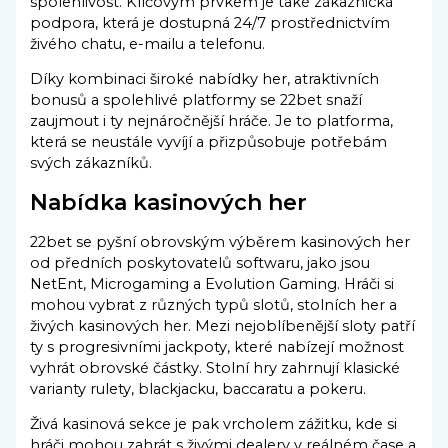
spolehlivost. Klíčovým prvkem je také zákaznická
podpora, která je dostupná 24/7 prostřednictvím
živého chatu, e-mailu a telefonu.
Díky kombinaci široké nabídky her, atraktivních
bonusů a spolehlivé platformy se 22bet snaží
zaujmout i ty nejnáročnější hráče. Je to platforma,
která se neustále vyvíjí a přizpůsobuje potřebám
svých zákazníků.
Nabídka kasinových her
22bet se pyšní obrovským výběrem kasinových her
od předních poskytovatelů softwaru, jako jsou
NetEnt, Microgaming a Evolution Gaming. Hráči si
mohou vybrat z různých typů slotů, stolních her a
živých kasinových her. Mezi nejoblíbenější sloty patří
ty s progresivními jackpoty, které nabízejí možnost
vyhrát obrovské částky. Stolní hry zahrnují klasické
varianty rulety, blackjacku, baccaratu a pokeru.
Živá kasinová sekce je pak vrcholem zážitku, kde si
hráči mohou zahrát s živými dealery v reálném čase a