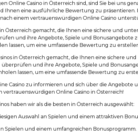
Online Casino in Österreich sind, sind Sie bei uns gen
nd Ihnen eine ausführliche Bewertung zu präsentieren. 
uche nach einem vertrauenswürdigen Online Casino unters
n Österreich gemacht, die Ihnen eine sichere und unter
prüfen und ihre Angebote, Spiele und Bonusangebote zu
en lassen, um eine umfassende Bewertung zu erstellen
inos in Österreich gemacht, die Ihnen eine sichere und 
zu überprüfen und ihre Angebote, Spiele und Bonusange
nholen lassen, um eine umfassende Bewertung zu erste
line Casino zu informieren und sich über die Angebote
 vertrauenswürdigen Online Casino in Österreich!
inos haben wir als die besten in Österreich ausgewählt:
er riesigen Auswahl an Spielen und einem attraktiven Bo
ahl an Spielen und einem umfangreichen Bonusprogramm.