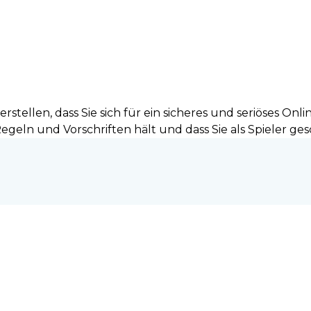
rstellen, dass Sie sich für ein sicheres und seriöses Onlin
Regeln und Vorschriften hält und dass Sie als Spieler ges