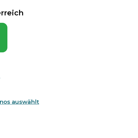
rreich
h
inos auswählt