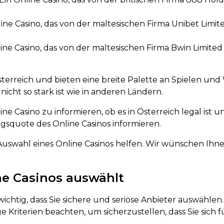
line Casino, das von der maltesischen Firma Unibet Limit
line Casino, das von der maltesischen Firma Bwin Limited
sterreich und bieten eine breite Palette an Spielen und 
icht so stark ist wie in anderen Ländern.
 Casino zu informieren, ob es in Österreich legal ist und
gsquote des Online Casinos informieren.
uswahl eines Online Casinos helfen. Wir wünschen Ihnen
ne Casinos auswählt
wichtig, dass Sie sichere und seriöse Anbieter auswählen.
ge Kriterien beachten, um sicherzustellen, dass Sie sich 