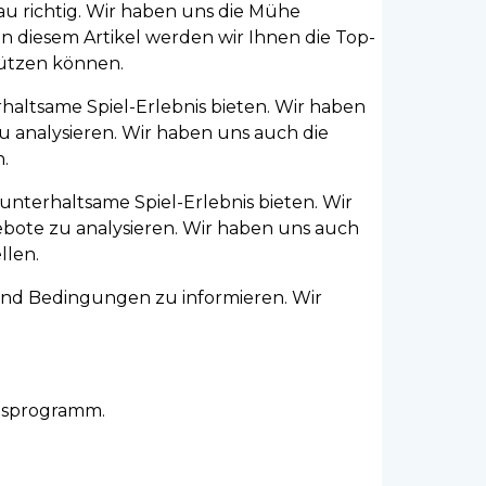
au richtig. Wir haben uns die Mühe
In diesem Artikel werden wir Ihnen die Top-
tützen können.
haltsame Spiel-Erlebnis bieten. Wir haben
 analysieren. Wir haben uns auch die
.
unterhaltsame Spiel-Erlebnis bieten. Wir
bote zu analysieren. Wir haben uns auch
llen.
 und Bedingungen zu informieren. Wir
nusprogramm.