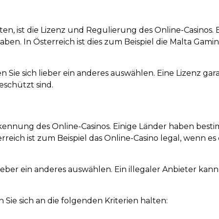
lten, ist die Lizenz und Regulierung des Online-Casinos. E
n. In Österreich ist dies zum Beispiel die Malta Gamin
 Sie sich lieber ein anderes auswählen. Eine Lizenz garan
eschützt sind.
nerkennung des Online-Casinos. Einige Länder haben best
rreich ist zum Beispiel das Online-Casino legal, wenn es 
h lieber ein anderes auswählen. Ein illegaler Anbieter k
 Sie sich an die folgenden Kriterien halten: