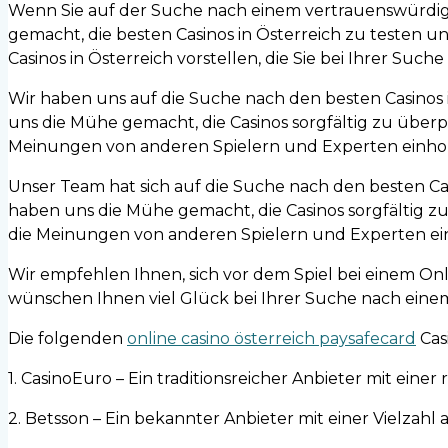
Wenn Sie auf der Suche nach einem vertrauenswürdigen 
gemacht, die besten Casinos in Österreich zu testen u
Casinos in Österreich vorstellen, die Sie bei Ihrer S
Wir haben uns auf die Suche nach den besten Casinos i
uns die Mühe gemacht, die Casinos sorgfältig zu über
Meinungen von anderen Spielern und Experten einhol
Unser Team hat sich auf die Suche nach den besten Cas
haben uns die Mühe gemacht, die Casinos sorgfältig 
die Meinungen von anderen Spielern und Experten ei
Wir empfehlen Ihnen, sich vor dem Spiel bei einem On
wünschen Ihnen viel Glück bei Ihrer Suche nach einem
Die folgenden
online casino österreich paysafecard
Cas
1. CasinoEuro – Ein traditionsreicher Anbieter mit ein
2. Betsson – Ein bekannter Anbieter mit einer Vielz