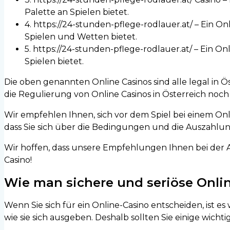
Palette an Spielen bietet.
4. https://24-stunden-pflege-rodlauer.at/ – Ein On
Spielen und Wetten bietet.
5. https://24-stunden-pflege-rodlauer.at/ – Ein On
Spielen bietet.
Die oben genannten Online Casinos sind alle legal in Ö
die Regulierung von Online Casinos in Österreich noch n
Wir empfehlen Ihnen, sich vor dem Spiel bei einem Online
dass Sie sich über die Bedingungen und die Auszahlun
Wir hoffen, dass unsere Empfehlungen Ihnen bei der A
Casino!
Wie man sichere und seriöse Onli
Wenn Sie sich für ein Online-Casino entscheiden, ist es 
wie sie sich ausgeben. Deshalb sollten Sie einige wichti