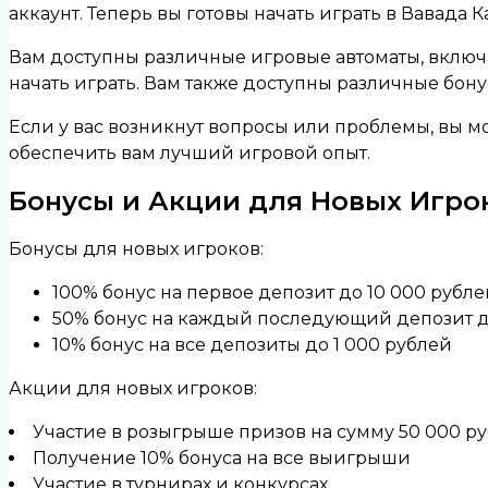
аккаунт. Теперь вы готовы начать играть в Вавада К
Вам доступны различные игровые автоматы, включая
начать играть. Вам также доступны различные бону
Если у вас возникнут вопросы или проблемы, вы м
обеспечить вам лучший игровой опыт.
Бонусы и Акции для Новых Игро
Бонусы для новых игроков:
100% бонус на первое депозит до 10 000 рубле
50% бонус на каждый последующий депозит д
10% бонус на все депозиты до 1 000 рублей
Акции для новых игроков:
Участие в розыгрыше призов на сумму 50 000 р
Получение 10% бонуса на все выигрыши
Участие в турнирах и конкурсах