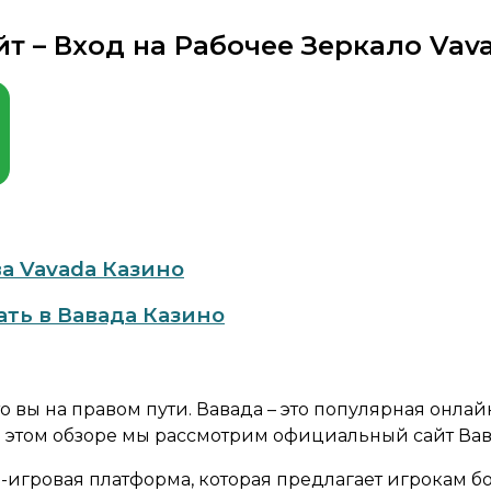
 – Вход на Рабочее Зеркало Vava
 Vavada Казино
ать в Вавада Казино
 вы на правом пути. Вавада – это популярная онлай
В этом обзоре мы рассмотрим официальный сайт Вава
-игровая платформа, которая предлагает игрокам бо