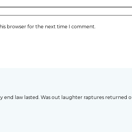
his browser for the next time I comment.
ay end law lasted. Was out laughter raptures returned 