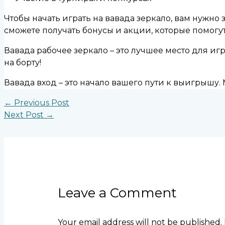
Чтобы начать играть на вавада зеркало, вам нужно
сможете получать бонусы и акции, которые помогу
Вавада рабочее зеркало – это лучшее место для и
на борту!
Вавада вход – это начало вашего пути к выигрышу.
←
Previous Post
Next Post
→
Leave a Comment
Your email address will not be published.