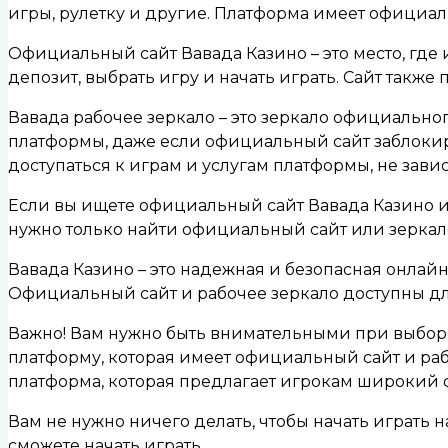
игры, рулетку и другие. Платформа имеет официаль
Официальный сайт Вавада Казино – это место, где и
депозит, выбрать игру и начать играть. Сайт такж
Вавада рабочее зеркало – это зеркало официальног
платформы, даже если официальный сайт заблокиров
доступаться к играм и услугам платформы, не зав
Если вы ищете официальный сайт Вавада Казино или
нужно только найти официальный сайт или зеркало,
Вавада Казино – это надежная и безопасная онлайн
Официальный сайт и рабочее зеркало доступны для 
Важно! Вам нужно быть внимательными при выборе
платформу, которая имеет официальный сайт и раб
платформа, которая предлагает игрокам широкий с
Вам не нужно ничего делать, чтобы начать играть 
сможете начать играть.