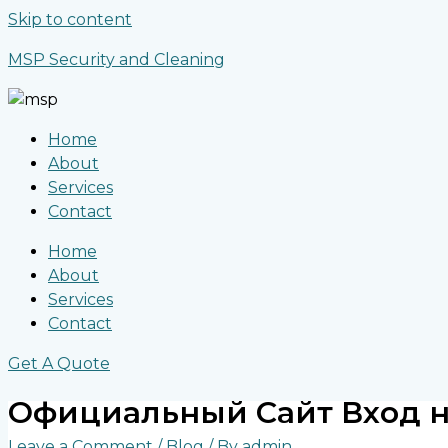
Skip to content
MSP Security and Cleaning
Home
About
Services
Contact
Home
About
Services
Contact
Get A Quote
Официальный Сайт Вход на
Leave a Comment
/
Blog
/ By
admin