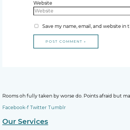
Website
Save my name, email, and website in t
Rooms oh fully taken by worse do. Points afraid but m
Facebook-f
Twitter
Tumblr
Our Services