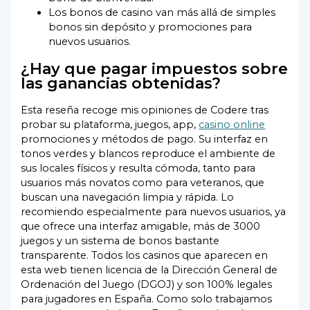
Los bonos de casino van más allá de simples
bonos sin depósito y promociones para
nuevos usuarios.
¿Hay que pagar impuestos sobre
las ganancias obtenidas?
Esta reseña recoge mis opiniones de Codere tras
probar su plataforma, juegos, app,
casino online
promociones y métodos de pago. Su interfaz en
tonos verdes y blancos reproduce el ambiente de
sus locales físicos y resulta cómoda, tanto para
usuarios más novatos como para veteranos, que
buscan una navegación limpia y rápida. Lo
recomiendo especialmente para nuevos usuarios, ya
que ofrece una interfaz amigable, más de 3000
juegos y un sistema de bonos bastante
transparente. Todos los casinos que aparecen en
esta web tienen licencia de la Dirección General de
Ordenación del Juego (DGOJ) y son 100% legales
para jugadores en España. Como solo trabajamos