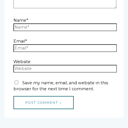
Name*
Email*
Website
Save my name, email, and website in this
browser for the next time I comment.