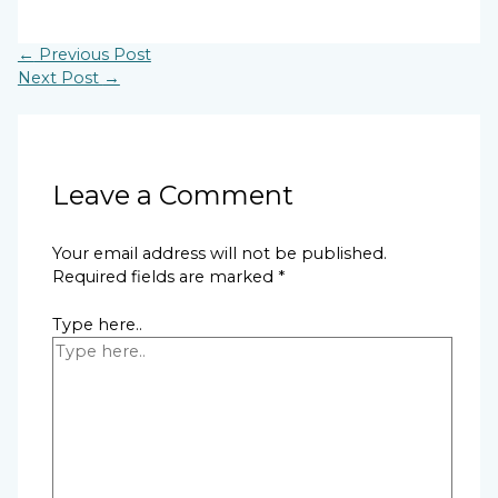
←
Previous Post
Next Post
→
Leave a Comment
Your email address will not be published.
Required fields are marked
*
Type here..