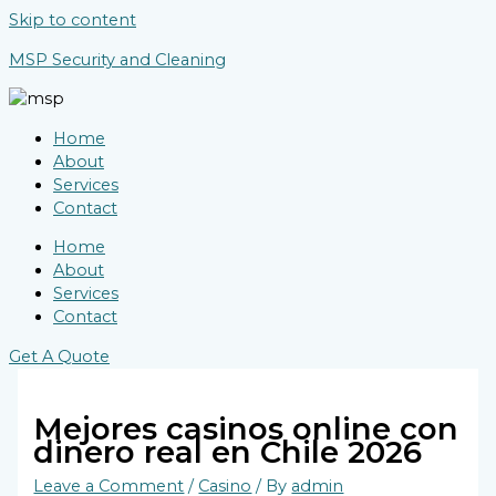
Skip to content
MSP Security and Cleaning
Home
About
Services
Contact
Home
About
Services
Contact
Get A Quote
Mejores casinos online con
dinero real en Chile 2026
Leave a Comment
/
Casino
/ By
admin