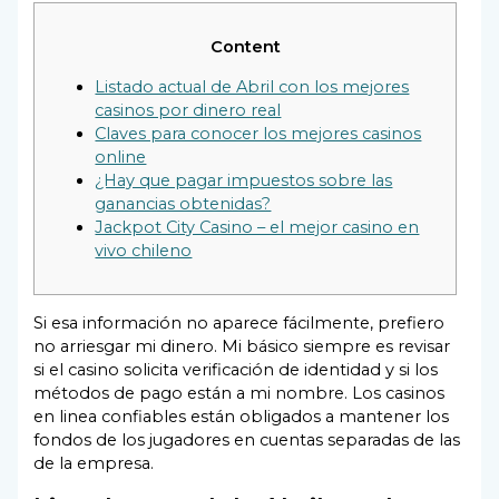
Content
Listado actual de Abril con los mejores
casinos por dinero real
Claves para conocer los mejores casinos
online
¿Hay que pagar impuestos sobre las
ganancias obtenidas?
Jackpot City Casino – el mejor casino en
vivo chileno
Si esa información no aparece fácilmente, prefiero
no arriesgar mi dinero. Mi básico siempre es revisar
si el casino solicita verificación de identidad y si los
métodos de pago están a mi nombre. Los casinos
en linea confiables están obligados a mantener los
fondos de los jugadores en cuentas separadas de las
de la empresa.