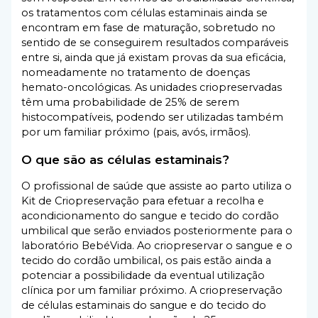
os tratamentos com células estaminais ainda se
encontram em fase de maturação, sobretudo no
sentido de se conseguirem resultados comparáveis
entre si, ainda que já existam provas da sua eficácia,
nomeadamente no tratamento de doenças
hemato-oncológicas. As unidades criopreservadas
têm uma probabilidade de 25% de serem
histocompatíveis, podendo ser utilizadas também
por um familiar próximo (pais, avós, irmãos).
O que são as células estaminais?
O profissional de saúde que assiste ao parto utiliza o
Kit de Criopreservação para efetuar a recolha e
acondicionamento do sangue e tecido do cordão
umbilical que serão enviados posteriormente para o
laboratório BebéVida. Ao criopreservar o sangue e o
tecido do cordão umbilical, os pais estão ainda a
potenciar a possibilidade da eventual utilização
clínica por um familiar próximo. A criopreservação
de células estaminais do sangue e do tecido do