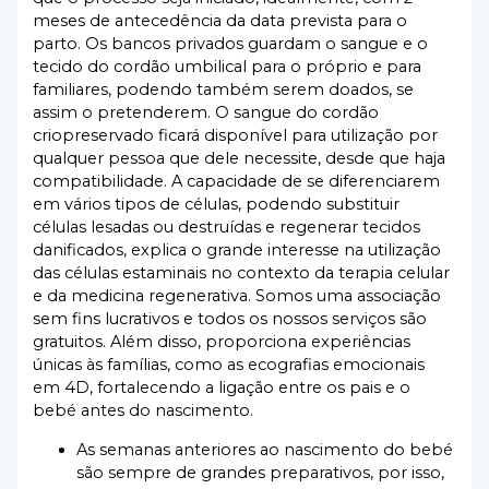
meses de antecedência da data prevista para o
parto. Os bancos privados guardam o sangue e o
tecido do cordão umbilical para o próprio e para
familiares, podendo também serem doados, se
assim o pretenderem. O sangue do cordão
criopreservado ficará disponível para utilização por
qualquer pessoa que dele necessite, desde que haja
compatibilidade. A capacidade de se diferenciarem
em vários tipos de células, podendo substituir
células lesadas ou destruídas e regenerar tecidos
danificados, explica o grande interesse na utilização
das células estaminais no contexto da terapia celular
e da medicina regenerativa. Somos uma associação
sem fins lucrativos e todos os nossos serviços são
gratuitos. Além disso, proporciona experiências
únicas às famílias, como as ecografias emocionais
em 4D, fortalecendo a ligação entre os pais e o
bebé antes do nascimento.
As semanas anteriores ao nascimento do bebé
são sempre de grandes preparativos, por isso,