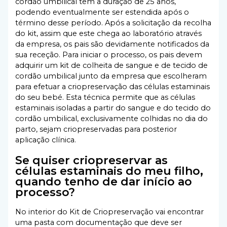
cordão umbilical tem a duração de 25 anos,
podendo eventualmente ser estendida após o
término desse período. Após a solicitação da recolha
do kit, assim que este chega ao laboratório através
da empresa, os pais são devidamente notificados da
sua receção. Para iniciar o processo, os pais devem
adquirir um kit de colheita de sangue e de tecido de
cordão umbilical junto da empresa que escolheram
para efetuar a criopreservação das células estaminais
do seu bebé. Esta técnica permite que as células
estaminais isoladas a partir do sangue e do tecido do
cordão umbilical, exclusivamente colhidas no dia do
parto, sejam criopreservadas para posterior
aplicação clínica.
Se quiser criopreservar as
células estaminais do meu filho,
quando tenho de dar início ao
processo?
No interior do Kit de Criopreservação vai encontrar
uma pasta com documentação que deve ser