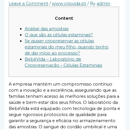
Leave a Comment
/
www.criovida.pt
/ By
admin
Content
Análise das amostras
O que são as células estaminais?
Se quiser criopreservar as células
estaminais do meu filho, quando tenho
de dar início ao processo?
BebéVida – Laboratório de
Criopreservação – Células Estaminais
A empresa mantém um compromisso contínuo
com a inovação e a excelência, assegurando que as
famílias tenham acesso às melhores soluções para a
saúde e bem-estar dos seus filhos. O laboratório da
BebéVida está equipado com tecnologia de ponta e
segue rigorosos protocolos de qualidade para
garantir a segurança e eficácia no armazenamento
das amostras. O sangue do cordão umbilical é uma