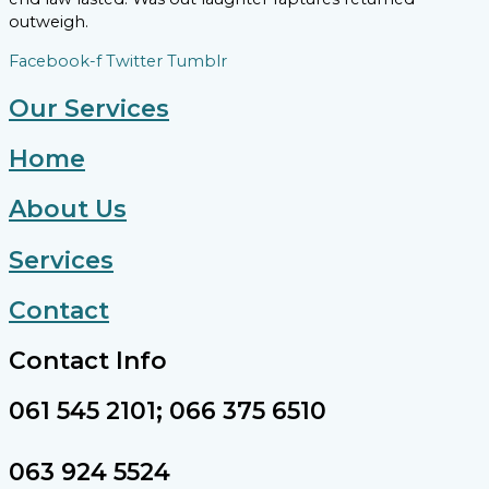
outweigh.
Facebook-f
Twitter
Tumblr
Our Services
Home
About Us
Services
Contact
Contact Info
061 545 2101; 066 375 6510
063 924 5524