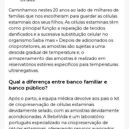
Caminhamos nestes 20 anos ao lado de milhares de
famílias que nos escolheram para guardar as células
estaminais dos seus filhos. As células estaminais têm
como principal função a reparação de tecidos
danificados e a sucessiva substituição celular no
organismo.Saiba mais » Depois de adicionados os
crioprotetores, as amostras são sujeitas a uma
descida gradual de temperatura e, o
armazenamento das amostras é realizado em
reservatórios estéreis específicos para temperaturas
ultranegativas.
Qual a diferença entre banco familiar e
banco público?
Após o parto, a equipa médica devolve aos pais o kit
de criopreservação de células estaminais
devidamente selado, com as amostras devidamente
acondicionadas. A BebéVida é um laboratório
português especializado na criopreservação de
células estaminais, oferecendo serviços avançados