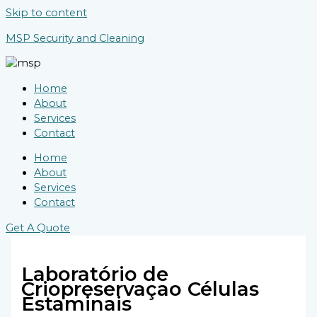
Skip to content
MSP Security and Cleaning
Home
About
Services
Contact
Home
About
Services
Contact
Get A Quote
Laboratório de
Criopreservaçao Células
Estaminais