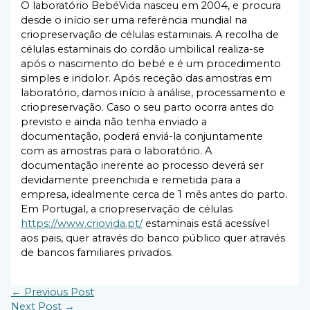
O laboratório BebéVida nasceu em 2004, e procura
desde o início ser uma referência mundial na
criopreservação de células estaminais. A recolha de
células estaminais do cordão umbilical realiza-se
após o nascimento do bebé e é um procedimento
simples e indolor. Após receção das amostras em
laboratório, damos início à análise, processamento e
criopreservação. Caso o seu parto ocorra antes do
previsto e ainda não tenha enviado a
documentação, poderá enviá-la conjuntamente
com as amostras para o laboratório. A
documentação inerente ao processo deverá ser
devidamente preenchida e remetida para a
empresa, idealmente cerca de 1 mês antes do parto.
Em Portugal, a criopreservação de células
https://www.criovida.pt/
estaminais está acessível
aos pais, quer através do banco público quer através
de bancos familiares privados.
←
Previous Post
Next Post
→