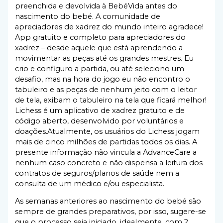
preenchida e devolvida à BebéVida antes do
nascimento do bebé. A comunidade de
apreciadores de xadrez do mundo inteiro agradece!
App gratuito e completo para apreciadores do
xadrez – desde aquele que está aprendendo a
movimentar as peças até os grandes mestres. Eu
crio e configuro a partida, ou até seleciono um
desafio, mas na hora do jogo eu não encontro o
tabuleiro e as peças de nenhum jeito com o leitor
de tela, exibam o tabuleiro na tela que ficará melhor!
Lichess é um aplicativo de xadrez gratuito e de
código aberto, desenvolvido por voluntários e
doações.Atualmente, os usuários do Lichess jogam
mais de cinco milhões de partidas todos os dias. A
presente informação não vincula a AdvanceCare a
nenhum caso concreto e não dispensa a leitura dos
contratos de seguros/planos de saúde nem a
consulta de um médico e/ou especialista.
As semanas anteriores ao nascimento do bebé são
sempre de grandes preparativos, por isso, sugere-se
que o processo seja iniciado, idealmente, com 2