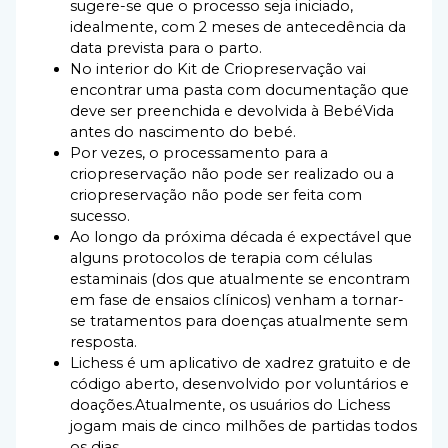
sugere-se que o processo seja iniciado,
idealmente, com 2 meses de antecedência da
data prevista para o parto.
No interior do Kit de Criopreservação vai
encontrar uma pasta com documentação que
deve ser preenchida e devolvida à BebéVida
antes do nascimento do bebé.
Por vezes, o processamento para a
criopreservação não pode ser realizado ou a
criopreservação não pode ser feita com
sucesso.
Ao longo da próxima década é expectável que
alguns protocolos de terapia com células
estaminais (dos que atualmente se encontram
em fase de ensaios clínicos) venham a tornar-
se tratamentos para doenças atualmente sem
resposta.
Lichess é um aplicativo de xadrez gratuito e de
código aberto, desenvolvido por voluntários e
doações.Atualmente, os usuários do Lichess
jogam mais de cinco milhões de partidas todos
os dias.