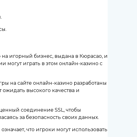
.
сы.
ю на игорный бизнес, выдана в Кюрасао, и
и могут играть в этом онлайн-казино с
игры на сайте онлайн-казино разработаны
ут ожидать высокого качества и
ищенный соединение SSL, чтобы
пасаясь за безопасность своих данных.
то означает, что игроки могут использовать