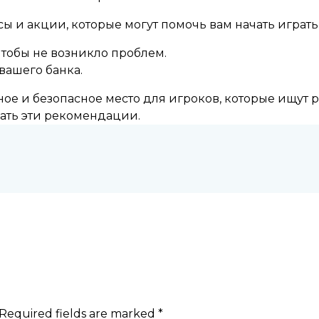
ы и акции, которые могут помочь вам начать играть
чтобы не возникло проблем.
вашего банка.
ное и безопасное место для игроков, которые ищут 
вать эти рекомендации.
Required fields are marked
*