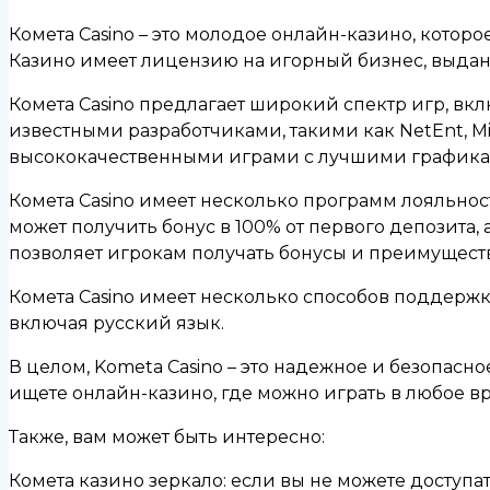
Комета Casino – это молодое онлайн-казино, которо
Казино имеет лицензию на игорный бизнес, выдана 
Комета Casino предлагает широкий спектр игр, вкл
известными разработчиками, такими как NetEnt, Mic
высококачественными играми с лучшими графика
Комета Casino имеет несколько программ лояльнос
может получить бонус в 100% от первого депозита,
позволяет игрокам получать бонусы и преимуществ
Комета Casino имеет несколько способов поддержки
включая русский язык.
В целом, Kometa Casino – это надежное и безопасн
ищете онлайн-казино, где можно играть в любое вре
Также, вам может быть интересно:
Комета казино зеркало: если вы не можете доступа