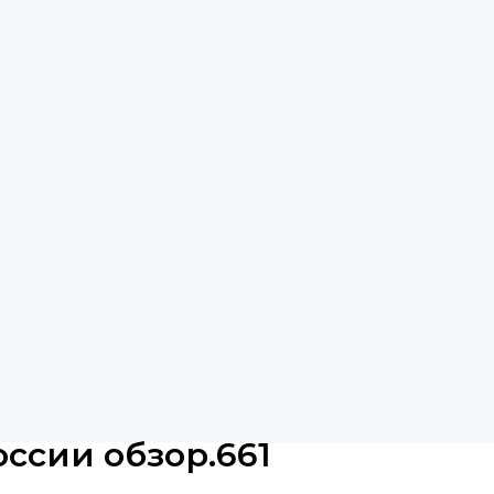
ссии обзор.661