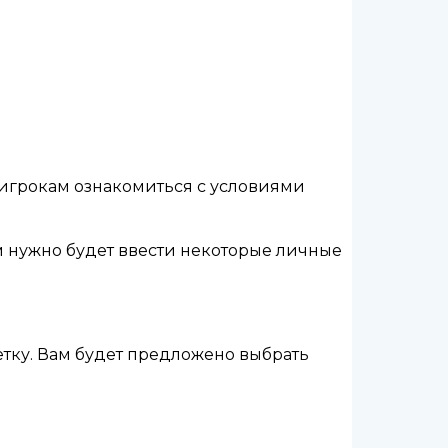
 игрокам ознакомиться с условиями
м нужно будет ввести некоторые личные
етку. Вам будет предложено выбрать