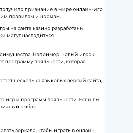
же получило признание в мире онлайн-игр.
огим правилам и нормам.
игры на сайте казино разработаны
оки могут насладиться
преимущества. Например, новый игрок
ет программу лояльности, которая
агает несколько языковых версий сайта,
тр игр и программ лояльности. Если вы
отличный выбор.
вать зеркало, чтобы играть в онлайн-