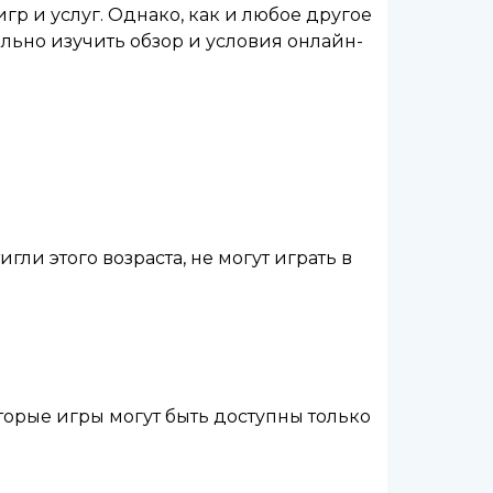
гр и услуг. Однако, как и любое другое
льно изучить обзор и условия онлайн-
гли этого возраста, не могут играть в
оторые игры могут быть доступны только