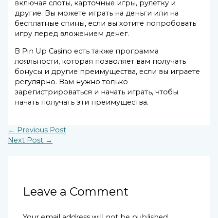
включая слоты, карточные игры, рулетку и
другие. Вы можете играть на деньги или на
бесплатные спины, если вы хотите попробовать
игру перед вложением денег.
В Pin Up Casino есть также программа
лояльности, которая позволяет вам получать
бонусы и другие преимущества, если вы играете
регулярно. Вам нужно только
зарегистрироваться и начать играть, чтобы
начать получать эти преимущества.
←
Previous Post
Next Post
→
Leave a Comment
Your email address will not be published.