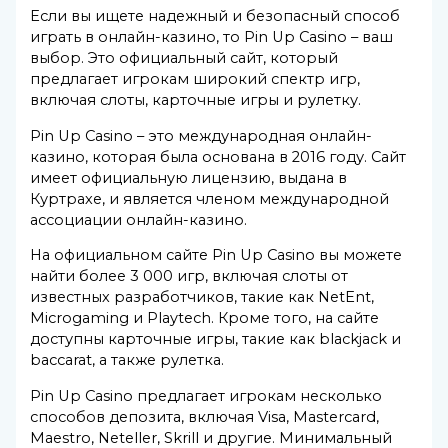
Если вы ищете надежный и безопасный способ
играть в онлайн-казино, то Pin Up Casino – ваш
выбор. Это официальный сайт, который
предлагает игрокам широкий спектр игр,
включая слоты, карточные игры и рулетку.
Pin Up Casino – это международная онлайн-
казино, которая была основана в 2016 году. Сайт
имеет официальную лицензию, выдана в
Куртрахе, и является членом международной
ассоциации онлайн-казино.
На официальном сайте Pin Up Casino вы можете
найти более 3 000 игр, включая слоты от
известных разработчиков, такие как NetEnt,
Microgaming и Playtech. Кроме того, на сайте
доступны карточные игры, такие как blackjack и
baccarat, а также рулетка.
Pin Up Casino предлагает игрокам несколько
способов депозита, включая Visa, Mastercard,
Maestro, Neteller, Skrill и другие. Минимальный