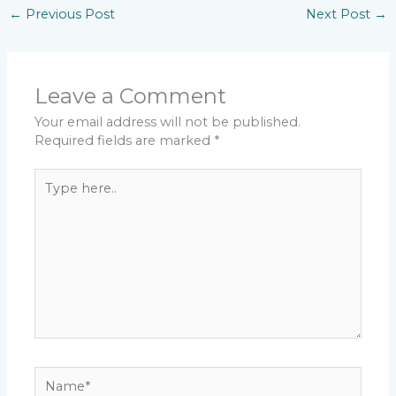
←
Previous Post
Next Post
→
Leave a Comment
Your email address will not be published.
Required fields are marked
*
Type
here..
Name*