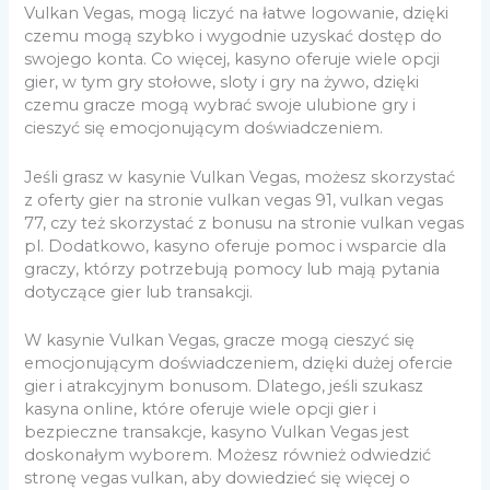
Vulkan Vegas, mogą liczyć na łatwe logowanie, dzięki
czemu mogą szybko i wygodnie uzyskać dostęp do
swojego konta. Co więcej, kasyno oferuje wiele opcji
gier, w tym gry stołowe, sloty i gry na żywo, dzięki
czemu gracze mogą wybrać swoje ulubione gry i
cieszyć się emocjonującym doświadczeniem.
Jeśli grasz w kasynie Vulkan Vegas, możesz skorzystać
z oferty gier na stronie vulkan vegas 91, vulkan vegas
77, czy też skorzystać z bonusu na stronie vulkan vegas
pl. Dodatkowo, kasyno oferuje pomoc i wsparcie dla
graczy, którzy potrzebują pomocy lub mają pytania
dotyczące gier lub transakcji.
W kasynie Vulkan Vegas, gracze mogą cieszyć się
emocjonującym doświadczeniem, dzięki dużej ofercie
gier i atrakcyjnym bonusom. Dlatego, jeśli szukasz
kasyna online, które oferuje wiele opcji gier i
bezpieczne transakcje, kasyno Vulkan Vegas jest
doskonałym wyborem. Możesz również odwiedzić
stronę vegas vulkan, aby dowiedzieć się więcej o