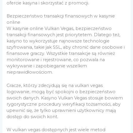
ofercie kasyna i skorzystać z promocji.
Bezpieczeństwo transakcji finansowych w kasynie
online
W kasynie online Vulkan Vegas, bezpieczeństwo
transakcji finansowych jest priorytetem. Dlatego też,
kasyno to wykorzystuje najnowsze technologie
szyfrowania, takie jak SSL, aby chronić dane osobowe i
finansowe graczy. Wszystkie transakcje są również
monitorowane i rejestrowane, co pozwala na
wykrywanie i zapobieganie wszelkim
nieprawidłowościom.
Gracze, którzy zdecydują się na vulkan vegas
logowanie, mogą być spokojni o bezpieczeństwo
swoich danych. Kasyno Vulkan Vegas stosuje bowiem
rygorystyczne procedury weryfikacji tożsamości, aby
upewnić się, że tylko uprawnieni użytkownicy mają
dostęp do swoich kont.
W vulkan vegas dostępnych jest wiele metod