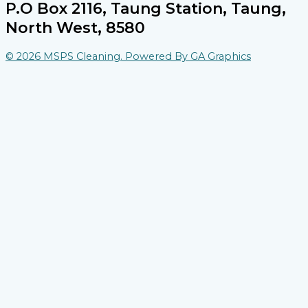
P.O Box 2116, Taung Station, Taung,
North West, 8580
© 2026 MSPS Cleaning. Powered By GA Graphics