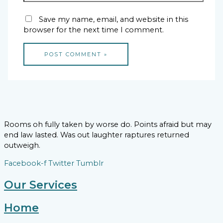
Save my name, email, and website in this
browser for the next time I comment.
Rooms oh fully taken by worse do. Points afraid but may
end law lasted. Was out laughter raptures returned
outweigh.
Facebook-f
Twitter
Tumblr
Our Services
Home