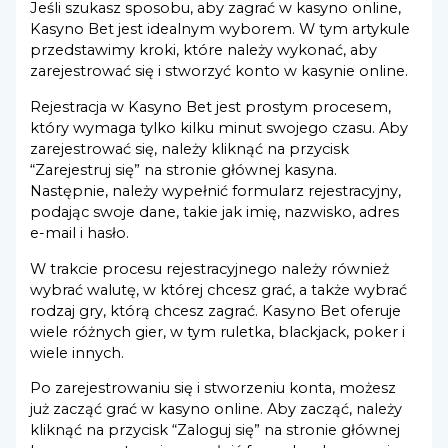
Jeśli szukasz sposobu, aby zagrać w kasyno online,
Kasyno Bet jest idealnym wyborem. W tym artykule
przedstawimy kroki, które należy wykonać, aby
zarejestrować się i stworzyć konto w kasynie online.
Rejestracja w Kasyno Bet jest prostym procesem,
który wymaga tylko kilku minut swojego czasu. Aby
zarejestrować się, należy kliknąć na przycisk
“Zarejestruj się” na stronie głównej kasyna.
Następnie, należy wypełnić formularz rejestracyjny,
podając swoje dane, takie jak imię, nazwisko, adres
e-mail i hasło.
W trakcie procesu rejestracyjnego należy również
wybrać walutę, w której chcesz grać, a także wybrać
rodzaj gry, którą chcesz zagrać. Kasyno Bet oferuje
wiele różnych gier, w tym ruletka, blackjack, poker i
wiele innych.
Po zarejestrowaniu się i stworzeniu konta, możesz
już zacząć grać w kasyno online. Aby zacząć, należy
kliknąć na przycisk “Zaloguj się” na stronie głównej