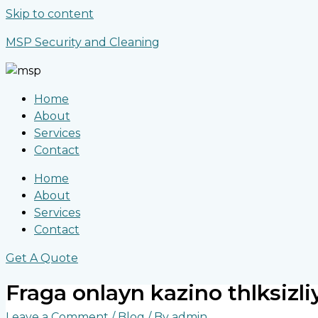
Skip to content
MSP Security and Cleaning
Home
About
Services
Contact
Home
About
Services
Contact
Get A Quote
Fraga onlayn kazino thlksizliyi
Leave a Comment
/
Blog
/ By
admin