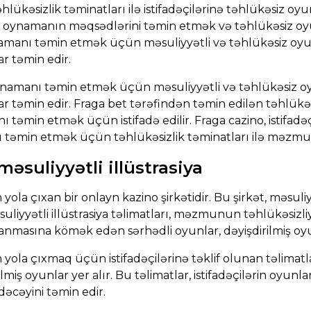
ükəsizlik təminatları ilə istifadəçilərinə təhlükəsiz oy
yun oynamanın məqsədlərini təmin etmək və təhlükəsiz 
n oynamanı təmin etmək üçün məsuliyyətli və təhlükəsiz
r təmin edir.
n oynamanı təmin etmək üçün məsuliyyətli və təhlükəsi
ar təmin edir. Fraga bet tərəfindən təmin edilən təhlükə
təmin etmək üçün istifadə edilir. Fraga cazino, istifad
təmin etmək üçün təhlükəsizlik təminatları ilə məzmunl
əsuliyyətli illüstrasiya
yola çıxan bir onlayn kazino şirkətidir. Bu şirkət, məsul
uliyyətli illüstrasiya təlimatları, məzmunun təhlükəsizliy
anmasına kömək edən sərhədli oyunlar, dəyişdirilmiş oyu
 yola çıxmaq üçün istifadəçilərinə təklif olunan təlimatl
ş oyunlar yer alır. Bu təlimatlar, istifadəçilərin oyunla
əcəyini təmin edir.