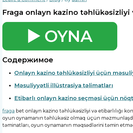
Fraga onlayn kazino təhlükəsizliyi v
▶️ OYNA
Содержимое
Onlayn kazino təhlükəsizliyi üçün məsuliyy
Məsuliyyətli illüstrasiya təlimatları
Etibarlı onlayn kazino seçməsi üçün nöqt
fraga
bet onlayn kazino təhlükəsizliyi və etibarlılığı 
oyun oynamanın təhlükəsiz olmaq üçün məzmunlaşdırılmı
təminatları, oyun oynamanın məqsədlərini təmin etmək