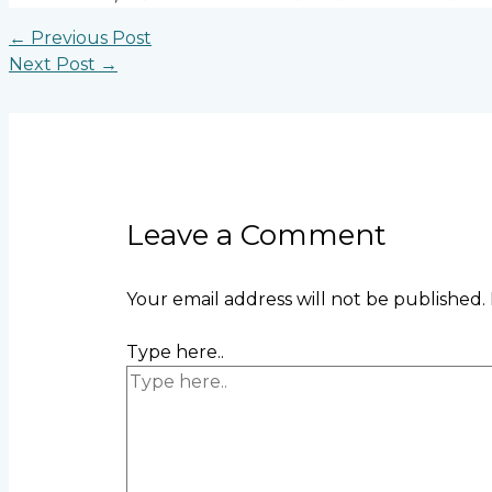
←
Previous Post
Next Post
→
Leave a Comment
Your email address will not be published.
Type here..