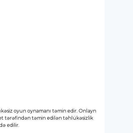
hlükəsiz oyun oynamanı təmin edir. Onlayn
 tərəfindən təmin edilən təhlükəsizlik
 edilir.