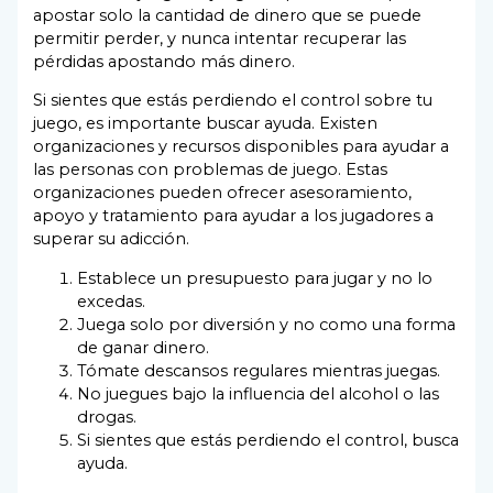
apostar solo la cantidad de dinero que se puede
permitir perder, y nunca intentar recuperar las
pérdidas apostando más dinero.
Si sientes que estás perdiendo el control sobre tu
juego, es importante buscar ayuda. Existen
organizaciones y recursos disponibles para ayudar a
las personas con problemas de juego. Estas
organizaciones pueden ofrecer asesoramiento,
apoyo y tratamiento para ayudar a los jugadores a
superar su adicción.
Establece un presupuesto para jugar y no lo
excedas.
Juega solo por diversión y no como una forma
de ganar dinero.
Tómate descansos regulares mientras juegas.
No juegues bajo la influencia del alcohol o las
drogas.
Si sientes que estás perdiendo el control, busca
ayuda.