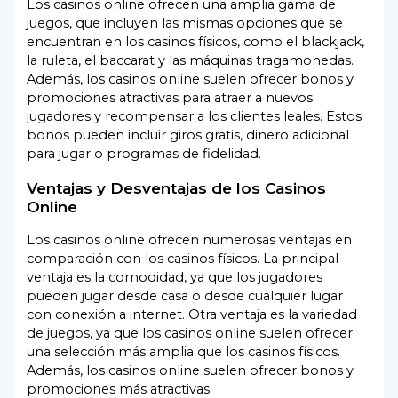
Los casinos online ofrecen una amplia gama de
juegos, que incluyen las mismas opciones que se
encuentran en los casinos físicos, como el blackjack,
la ruleta, el baccarat y las máquinas tragamonedas.
Además, los casinos online suelen ofrecer bonos y
promociones atractivas para atraer a nuevos
jugadores y recompensar a los clientes leales. Estos
bonos pueden incluir giros gratis, dinero adicional
para jugar o programas de fidelidad.
Ventajas y Desventajas de los Casinos
Online
Los casinos online ofrecen numerosas ventajas en
comparación con los casinos físicos. La principal
ventaja es la comodidad, ya que los jugadores
pueden jugar desde casa o desde cualquier lugar
con conexión a internet. Otra ventaja es la variedad
de juegos, ya que los casinos online suelen ofrecer
una selección más amplia que los casinos físicos.
Además, los casinos online suelen ofrecer bonos y
promociones más atractivas.