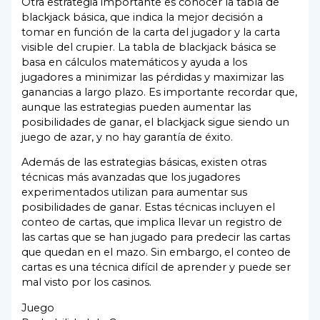
Otra estrategia importante es conocer la tabla de
blackjack básica, que indica la mejor decisión a
tomar en función de la carta del jugador y la carta
visible del crupier. La tabla de blackjack básica se
basa en cálculos matemáticos y ayuda a los
jugadores a minimizar las pérdidas y maximizar las
ganancias a largo plazo. Es importante recordar que,
aunque las estrategias pueden aumentar las
posibilidades de ganar, el blackjack sigue siendo un
juego de azar, y no hay garantía de éxito.
Además de las estrategias básicas, existen otras
técnicas más avanzadas que los jugadores
experimentados utilizan para aumentar sus
posibilidades de ganar. Estas técnicas incluyen el
conteo de cartas, que implica llevar un registro de
las cartas que se han jugado para predecir las cartas
que quedan en el mazo. Sin embargo, el conteo de
cartas es una técnica difícil de aprender y puede ser
mal visto por los casinos.
Juego