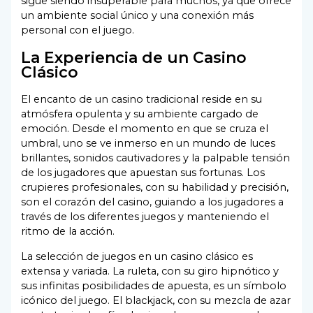
sigue siendo insuperable para muchos, ya que ofrece
un ambiente social único y una conexión más
personal con el juego.
La Experiencia de un Casino
Clásico
El encanto de un casino tradicional reside en su
atmósfera opulenta y su ambiente cargado de
emoción. Desde el momento en que se cruza el
umbral, uno se ve inmerso en un mundo de luces
brillantes, sonidos cautivadores y la palpable tensión
de los jugadores que apuestan sus fortunas. Los
crupieres profesionales, con su habilidad y precisión,
son el corazón del casino, guiando a los jugadores a
través de los diferentes juegos y manteniendo el
ritmo de la acción.
La selección de juegos en un casino clásico es
extensa y variada. La ruleta, con su giro hipnótico y
sus infinitas posibilidades de apuesta, es un símbolo
icónico del juego. El blackjack, con su mezcla de azar