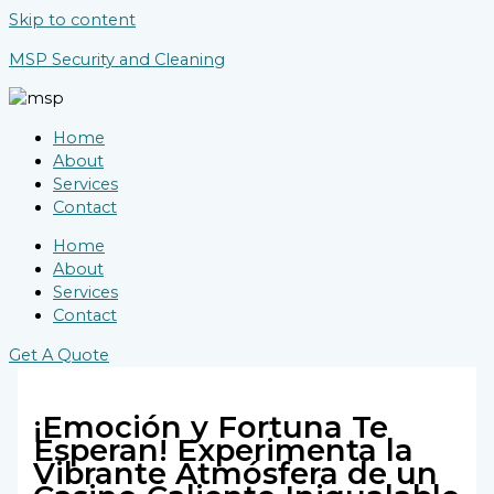
Skip to content
MSP Security and Cleaning
Home
About
Services
Contact
Home
About
Services
Contact
Get A Quote
¡Emoción y Fortuna Te
Esperan! Experimenta la
Vibrante Atmósfera de un