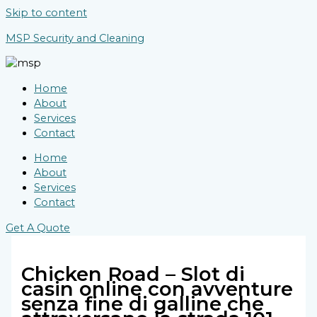
Skip to content
MSP Security and Cleaning
Home
About
Services
Contact
Home
About
Services
Contact
Get A Quote
Chicken Road – Slot di
casin online con avventure
senza fine di galline che