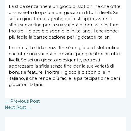
La sfida senza fine è un gioco di slot online che offre
una varietà di opzioni per giocatori di tutti i livelli. Se
sei un giocatore esigente, potresti apprezzare la
sfida senza fine per la sua varietà di bonus e feature.
Inoltre, il gioco è disponibile in italiano, il che rende
più facile la partecipazione per i giocatori italiani.
In sintesi, la sfida senza fine è un gioco di slot online
che offre una varietà di opzioni per giocatori di tutti i
livelli. Se sei un giocatore esigente, potresti
apprezzare la sfida senza fine per la sua varietà di
bonus e feature. Inoltre, il gioco è disponibile in
italiano, il che rende più facile la partecipazione per i
giocatori italiani.
←
Previous Post
Next Post
→