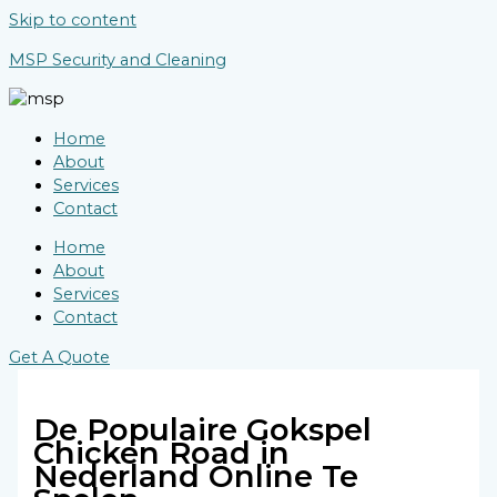
Skip to content
MSP Security and Cleaning
Home
About
Services
Contact
Home
About
Services
Contact
Get A Quote
De Populaire Gokspel
Chicken Road in
Nederland Online Te