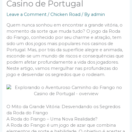
Casino de Portugal
Leave a Comment
/
Chicken Road
/ By
admin
Quem nunca sonhou em encontrar a grande vitória, o
momento da sorte que muda tudo? O jogo da Roda
do Frango, conhecido por seu charme e atração, tem
sido um dos jogos mais populares nos casinos de
Portugal. Mas, por trás da superfície alegre e animada,
esconde-se um mundo de riscos e consequências que
podem afetar profundamente a vida dos jogadores.
Neste artigo, vamos mergulhar nas profundezas do
jogo e desvendar os segredos que o rodeiam.
O Mito da Grande Vitória: Desvendando os Segredos
da Roda do Frango
A Roda do Frango – Uma Nova Realidade?
A Roda do Frango é um jogo de azar que combina
elementos de sorte e habilidade. O objetivo é acertar a