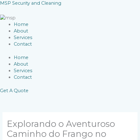
Skip
MSP Security and Cleaning
to
content
Home
About
Services
Contact
Home
About
Services
Contact
Get A Quote
Explorando o Aventuroso
Caminho do Frango no