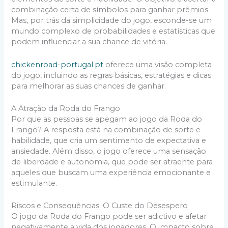
combinação certa de símbolos para ganhar prêmios.
Mas, por trás da simplicidade do jogo, esconde-se um
mundo complexo de probabilidades e estatísticas que
podem influenciar a sua chance de vitória.
chickenroad-portugal.pt
oferece uma visão completa
do jogo, incluindo as regras básicas, estratégias e dicas
para melhorar as suas chances de ganhar.
A Atração da Roda do Frango
Por que as pessoas se apegam ao jogo da Roda do
Frango? A resposta está na combinação de sorte e
habilidade, que cria um sentimento de expectativa e
ansiedade. Além disso, o jogo oferece uma sensação
de liberdade e autonomia, que pode ser atraente para
aqueles que buscam uma experiência emocionante e
estimulante.
Riscos e Consequências: O Custe do Desespero
O jogo da Roda do Frango pode ser adictivo e afetar
negativamente a vida dos jogadores. O impacto sobre