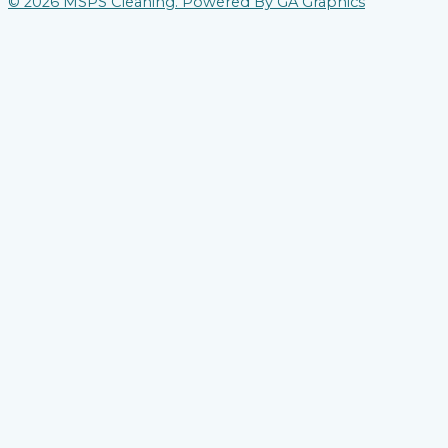
© 2026 MSPS Cleaning. Powered By GA Graphics