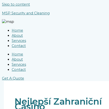
Skip to content
MSP Security and Cleaning
Home
About
Services
Contact
Home
About
Services
Contact
Get A Quote
Nejlepší Zahraniční
Casino