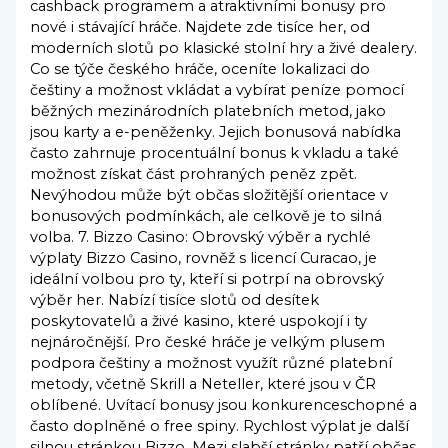
cashback programem a atraktivními bonusy pro
nové i stávající hráče. Najdete zde tisíce her, od
moderních slotů po klasické stolní hry a živé dealery.
Co se týče českého hráče, oceníte lokalizaci do
češtiny a možnost vkládat a vybírat peníze pomocí
běžných mezinárodních platebních metod, jako
jsou karty a e-peněženky. Jejich bonusová nabídka
často zahrnuje procentuální bonus k vkladu a také
možnost získat část prohraných peněz zpět.
Nevýhodou může být občas složitější orientace v
bonusových podmínkách, ale celkově je to silná
volba. 7. Bizzo Casino: Obrovský výběr a rychlé
výplaty Bizzo Casino, rovněž s licencí Curacao, je
ideální volbou pro ty, kteří si potrpí na obrovský
výběr her. Nabízí tisíce slotů od desítek
poskytovatelů a živé kasino, které uspokojí i ty
nejnáročnější. Pro české hráče je velkým plusem
podpora češtiny a možnost využít různé platební
metody, včetně Skrill a Neteller, které jsou v ČR
oblíbené. Uvítací bonusy jsou konkurenceschopné a
často doplněné o free spiny. Rychlost výplat je další
silnou stránkou Bizzo. Mezi slabší stránky patří občas