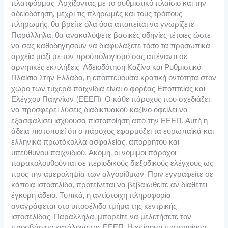
πλατφόρμας. Αρχίζοντας με το ρυθμιστικό πλαίσιο και την
αδειοδότηση, μέχρι τις πληρωμές και τους τρόπους
πληρωμής, θα βρείτε όλα όσα απαιτείται να γνωρίζετε.
Παράλληλα, θα ανακαλύψετε βασικές οδηγίες τέτοιες ώστε
να σας καθοδηγήσουν να διαφυλάξετε τόσο τα προσωπικά
αρχεία μαζί με τον προϋπολογισμό σας απέναντι σε
αρνητικές εκπλήξεις. Αδειοδότηση Καζίνο και Ρυθμιστικό
Πλαίσιο Στην Ελλάδα, η εποπτεύουσα κρατική οντότητα στον
χώρο των τυχερά παιχνίδια είναι ο φορέας Εποπτείας και
Ελέγχου Παιγνίων (ΕΕΕΠ). Ο κάθε πάροχος που σχεδιάζει
να προσφέρει λύσεις διαδικτυακού καζίνο οφείλει να
εξασφαλίσει ισχύουσα πιστοποίηση από την ΕΕΕΠ. Αυτή η
άδεια πιστοποιεί ότι ο πάροχος εφαρμόζει τα ευρωπαϊκά και
ελληνικά πρωτόκολλα ασφαλείας, απορρήτου και
υπεύθυνου παιχνιδιού. Ακόμη, οι νόμιμοι πάροχοι
παρακολουθούνται σε περιοδικούς διεξοδικούς ελέγχους ως
προς την αμεροληψία των αλγορίθμων. Πριν εγγραφείτε σε
κάποια ιστοσελίδα, προτείνεται να βεβαιωθείτε αν διαθέτει
έγκυρη άδεια. Τυπικά, η αντίστοιχη πληροφορία
αναγράφεται στο υποσέλιδο τμήμα της κεντρικής
ιστοσελίδας. Παράλληλα, μπορείτε να μελετήσετε τον
προσβάσιμο κατάλογο της ΕΕΕΠ. Η επίσημη πιστοποίηση