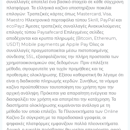
συναλλαγές αποτελεί ένα βασικό στοιχείο σε κάθε σύγχρονη
πλατφόρμα. Τα ελληνικά καζίνο υποστηρίζουν ποικιλία
επιλογών: Τραπεζικές κάρτες όπως Mastercard, Visa,
Maestro Ηλεκτρονικά πορτοφόλια τύπου Skrill, PayPal και
ecoPayz Άμεσες τραπεζικές συναλλαγές Ανακυκλούμενες
επιλογές τύπου Paysafecard Επιλεγμένες σελίδες
αποδέχονται και κρυπτο πληρωμές (Bitcoin, Ethereum,
USDT) Mobile payments με Apple Pay Όλες οι
συναλλαγές πραγματοποιείται μέσω πιστοποιημένης
σύνδεσης SSL, εξασφαλίζοντας την πλήρη προστασία των
χρηματοοικονομικών σας δεδομένων. Πριν επιλέξετε
μέθοδο, σιγουρευτείτε για τυχόν προμήθειες και τις
προθεσμίες ολοκλήρωσης. Εξίσου καθοριστική θα λέγαμε ότι
είναι η διαδικασία πληρωμής κερδών. Συνήθως, τα νόμιμα
καζίνο προϋποθέτουν ταυτοποίηση του χρήστη πριν την
αρχική ανάληψη. Πρόκειται για απαραίτητη ενέργεια που
διασφαλίζει τον χρήστη και αποτρέπει την κατάχρηση. Τα
διαστήματα ολοκλήρωσης κυμαίνονται ανάλογα με τη
μέθοδο τον οποίο επιλέξει. Τα Πλεονεκτήματα των Online
Καζίνο Σε σύγκριση με τα παραδοσιακά γραφεία, οι
ψηφιακές πλατφόρμες εμφανίζουν πολλά πλεονεκτήματα.
Αρχικά, η ευκολία πρόσβασης θεωρείται απεριόριστη, αφού