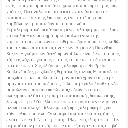
ενός παρόχου προστατεύει σημαντικά προνόμια προς τους
χρήστες. Πιο αναλυτικά, οι παίκτες έχουν δικαίωμα σε
διαδικασίες επίλυσης διαφορών, ενώ τα κέρδη που
λαμβάνουν προστατεύονται από τον νόμο.
Συμπληρωματικά, οι αδειοδοτημένες πλατφόρμες οφείλουν
να ακολουθούν αυστηρά πρωτόκολλα έναντι της
νομιμοποίησης εσόδων από αθέμιτες δραστηριότητες, καθώς
και πολιτικές προστασίας ανηλίκων. Δημοφιλή Παιχνίδια
Καζίνο Η γκάμα των διαθέσιμων τίτλων είναι ένας από τους
κύριους λόγους για τους οποίους οι παίκτες στρέφονται τα
online καζίνο. Στις αξιόπιστες πλατφόρμες θα βρείτε:
Κουλοχέρηδες με χιλιάδες θεματικούς τίτλους Επιτραπέζια
παιχνίδια όπως ρουλέτα Σε πραγματικό χρόνο καζίνο με
πραγματικούς κρουπιέρηδες Τίτλοι με μεγάλα έπαθλα Νέες
παραλλαγές παραδοσιακών παιχνιδιών Για όσους
αναζητούν αξιόπιστη εμπειρία διαδικτυακής διασκέδασης,
ξεχωρίζει η σελίδα ελληνικα καζινο, η οποία συγκεντρώνει
πλούσιο κατάλογο τίτλων με χρήσιμες πληροφορίες για
κάθε ενδιαφερόμενο. Οι κορυφαίοι κατασκευαστές όπως
είναι οι NetEnt, Microgaming, Playtech, Pragmatic Play
συμπράττουν με τα νόμιμα casino, εξασφαλίζοντας υψηλή