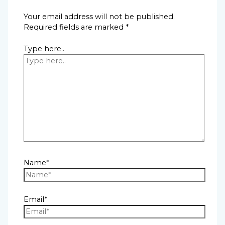
Your email address will not be published.
Required fields are marked
*
Type here..
Name*
Email*