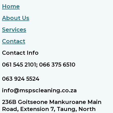
Home
About Us
Services
Contact
Contact Info
061 545 2101; 066 375 6510
063 924 5524
info@mspscleaning.co.za
236B Goitseone Mankuroane Main
Road, Extension 7, Taung, North