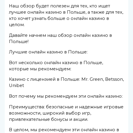
Наш обзор будет полезен для тех, кто ищет
лучшее онлайн казино в Польше, а также для тех,
кто хочет узнать больше о онлайн казино в
целом.
Давайте начнем наш обзор онлайн казино в
Польше!
Лучшие онлайн казино в Польше:
Вот несколько онлайн казино в Польше,
которые мы рекомендуем:
Казино с лицензией в Польше: Mr. Green, Betsson,
Unibet
Вот почему мы рекомендуем эти онлайн казино:
Преимущества: безопасные и надежные игровые
возможности, широкий выбор игр,
привлекательные бонусы и акции.
В целом, мы рекомендуем эти онлайн казино в