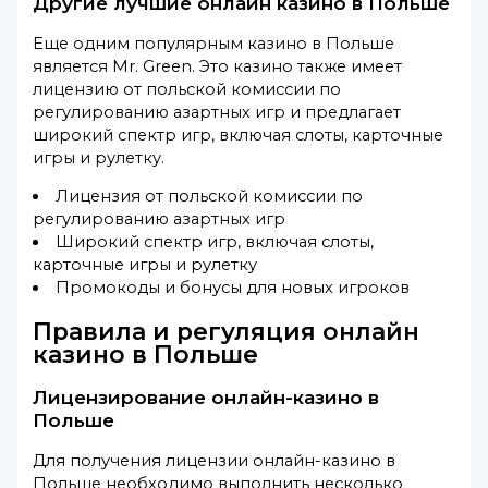
Другие лучшие онлайн казино в Польше
Еще одним популярным казино в Польше
является Mr. Green. Это казино также имеет
лицензию от польской комиссии по
регулированию азартных игр и предлагает
широкий спектр игр, включая слоты, карточные
игры и рулетку.
Лицензия от польской комиссии по
регулированию азартных игр
Широкий спектр игр, включая слоты,
карточные игры и рулетку
Промокоды и бонусы для новых игроков
Правила и регуляция онлайн
казино в Польше
Лицензирование онлайн-казино в
Польше
Для получения лицензии онлайн-казино в
Польше необходимо выполнить несколько