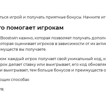
диться игрой и получать приятные бонусы. Начните и
это помогает игрокам
 Boostwin казино, которая позволяет получать допо
 которая оценивает игроков в зависимости от их ак
имуществ вы получаете.
зом: каждый игрок получает свой уникальный код, 
рок делает ставку или выигрывает, его код обновля
и выигрывает, тем больше бонусов и преимуществ о
ющих способах:
в;