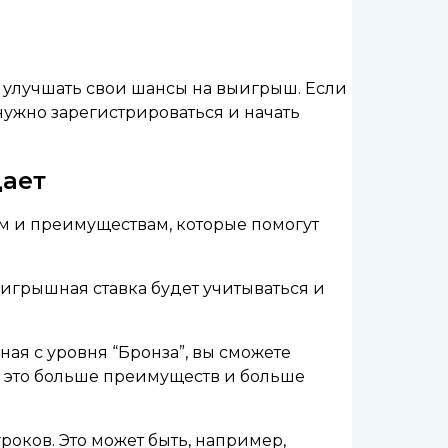
и улучшать свои шансы на выигрыш. Если
 нужно зарегистрироваться и начать
дает
ям и преимуществам, которые помогут
ыигрышная ставка будет учитываться и
ая с уровня “Бронза”, вы сможете
 это больше преимуществ и больше
роков. Это может быть, например,