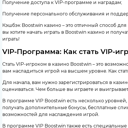
Получение доступа к VIP-программе и наградам;
Получение персонального обслуживания и подде
Кэшбэк Boostwin казино – это отличный способ дл
вы хотите начать играть в Boostwin казино и полу
играть!
VIP-Программа: Как стать VIP-иг
Стать VIP-игроком в казино Boostwin – это возмо
вам насладиться игрой на высшем уровне. Как стат
Для начала, вам нужно зарегистрироваться в казин
оцениваться. Чем больше вы играете и выигрываете
В программе VIP Boostwin есть несколько уровней,
получать дополнительные бонусы, бесплатные спи
возможностей для наслаждения игрой.
В программе VIP Boostwin также есть специальные