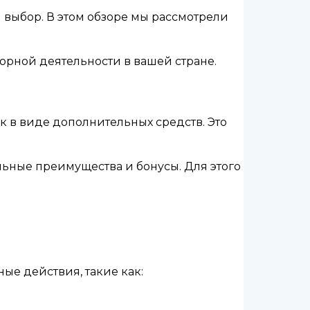
ш выбор. В этом обзоре мы рассмотрели
горной деятельности в вашей стране.
ок в виде дополнительных средств. Это
ельные преимущества и бонусы. Для этого
ые действия, такие как: