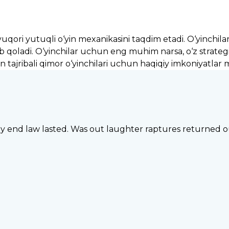
yuqori yutuqli o‘yin mexanikasini taqdim etadi. O‘yinchila
b qoladi. O‘yinchilar uchun eng muhim narsa, o‘z strategiy
 tajribali qimor o‘yinchilari uchun haqiqiy imkoniyatlar m
ay end law lasted. Was out laughter raptures returned 