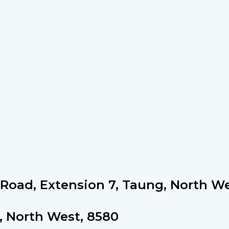
oad, Extension 7, Taung, North We
, North West, 8580