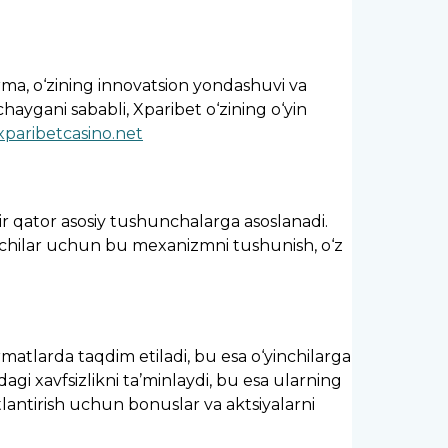
orma, o‘zining innovatsion yondashuvi va
haygani sababli, Xparibet o‘zining o‘yin
xparibetcasino.net
ir qator asosiy tushunchalarga asoslanadi.
inchilar uchun bu mexanizmni tushunish, o‘z
matlarda taqdim etiladi, bu esa o‘yinchilarga
agi xavfsizlikni ta’minlaydi, bu esa ularning
tlantirish uchun bonuslar va aktsiyalarni