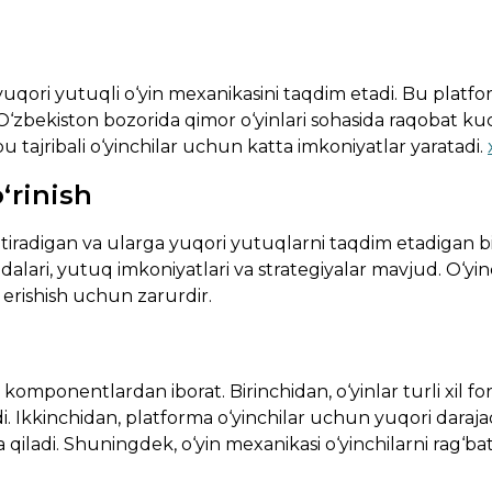
 yuqori yutuqli o‘yin mexanikasini taqdim etadi. Bu platf
 O‘zbekiston bozorida qimor o‘yinlari sohasida raqobat kuc
tajribali o‘yinchilar uchun katta imkoniyatlar yaratadi.
‘rinish
iqtiradigan va ularga yuqori yutuqlarni taqdim etadigan b
dalari, yutuq imkoniyatlari va strategiyalar mavjud. O‘y
 erishish uchun zarurdir.
mponentlardan iborat. Birinchidan, o‘yinlar turli xil for
i. Ikkinchidan, platforma o‘yinchilar uchun yuqori darajad
 qiladi. Shuningdek, o‘yin mexanikasi o‘yinchilarni rag‘ba