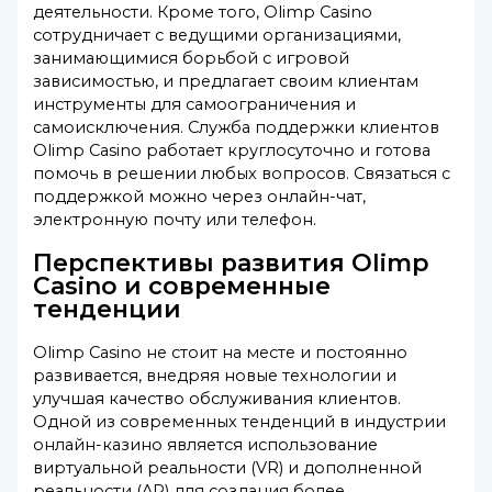
деятельности. Кроме того, Olimp Casino
сотрудничает с ведущими организациями,
занимающимися борьбой с игровой
зависимостью, и предлагает своим клиентам
инструменты для самоограничения и
самоисключения. Служба поддержки клиентов
Olimp Casino работает круглосуточно и готова
помочь в решении любых вопросов. Связаться с
поддержкой можно через онлайн-чат,
электронную почту или телефон.
Перспективы развития Olimp
Casino и современные
тенденции
Olimp Casino не стоит на месте и постоянно
развивается, внедряя новые технологии и
улучшая качество обслуживания клиентов.
Одной из современных тенденций в индустрии
онлайн-казино является использование
виртуальной реальности (VR) и дополненной
реальности (AR) для создания более