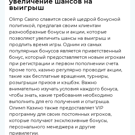
увеличение шансов на
выигрыш
Olimp Casino славится своей щедрой бонусной
политикой, предлагая своим клиентам
разнообразные бонусы и акции, которые
позволяют увеличить шансы на выигрыш и
продлить время игры. Одним из самых
популярных бонусов является приветственный
бонус, который предоставляется новым игрокам
при регистрации и первом пополнении счета.
Кроме того, казино регулярно проводит акции,
такие как бесплатные вращения, турниры,
розыгрыши призов и кэшбэк. Важно
внимательно изучать условия каждого бонуса,
чтобы знать, какие требования необходимо
выполнить для его получения и отыгрыша.
Олимп Казино также предоставляет VIP
программу для своих постоянных игроков,
которые получают эксклюзивные бонусы,
персонального менеджера и другие
привилегии.