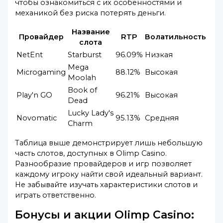
чтобы ознакомиться с их особенностями и
механикой без риска потерять деньги.
Название
Провайдер
RTP
Волатильность
слота
NetEnt
Starburst
96.09%
Низкая
Mega
Microgaming
88.12%
Высокая
Moolah
Book of
Play'n GO
96.21%
Высокая
Dead
Lucky Lady's
Novomatic
95.13%
Средняя
Charm
Таблица выше демонстрирует лишь небольшую
часть слотов, доступных в Olimp Casino.
Разнообразие провайдеров и игр позволяет
каждому игроку найти свой идеальный вариант.
Не забывайте изучать характеристики слотов и
играть ответственно.
Бонусы и акции Olimp Casino: