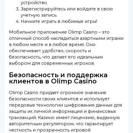
устройство.
Зарегистрируйтесь или войдите в свою
учетную запись.
Начните играть в любимые игры!
Мобильное приложение Olimp Casino – это
отличный способ насладиться азартными играми
в любом месте и в любое время. Оно
обеспечивает удобство, скорость и
безопасность, что делает его идеальным
выбором для современных игроков.
Безопасность и поддержка
клиентов в Olimp Casino
Olimp Casino придает огромное значение
безопасности своих клиентов и использует
передовые технологии шифрования данных для
защиты их личной информации и финансовых
транзакций. Казино имеет лицензию, выданную
авторитетным регулятором, что гарантирует
честность и прозрачность игровой