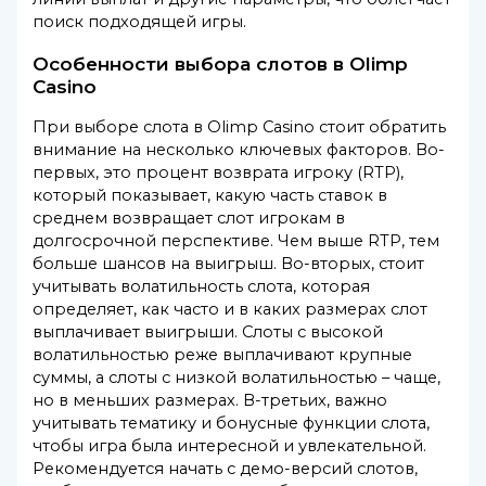
поиск подходящей игры.
Особенности выбора слотов в Olimp
Casino
При выборе слота в Olimp Casino стоит обратить
внимание на несколько ключевых факторов. Во-
первых, это процент возврата игроку (RTP),
который показывает, какую часть ставок в
среднем возвращает слот игрокам в
долгосрочной перспективе. Чем выше RTP, тем
больше шансов на выигрыш. Во-вторых, стоит
учитывать волатильность слота, которая
определяет, как часто и в каких размерах слот
выплачивает выигрыши. Слоты с высокой
волатильностью реже выплачивают крупные
суммы, а слоты с низкой волатильностью – чаще,
но в меньших размерах. В-третьих, важно
учитывать тематику и бонусные функции слота,
чтобы игра была интересной и увлекательной.
Рекомендуется начать с демо-версий слотов,