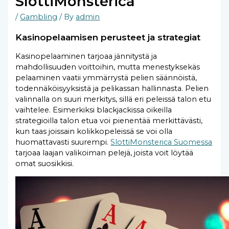
SlottiMonsterica
/
Gambling
/ By
admin
Kasinopelaamisen perusteet ja strategiat
Kasinopelaaminen tarjoaa jännitystä ja
mahdollisuuden voittoihin, mutta menestyksekäs
pelaaminen vaatii ymmärrystä pelien säännöistä,
todennäköisyyksistä ja pelikassan hallinnasta. Pelien
valinnalla on suuri merkitys, sillä eri peleissä talon etu
vaihtelee. Esimerkiksi blackjackissa oikeilla
strategioilla talon etua voi pienentää merkittävästi,
kun taas joissain kolikkopeleissä se voi olla
huomattavasti suurempi.
SlottiMonsterica Suomessa
tarjoaa laajan valikoiman pelejä, joista voit löytää
omat suosikkisi.