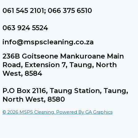
061 545 2101; 066 375 6510
063 924 5524
info@mspscleaning.co.za
236B Goitseone Mankuroane Main
Road, Extension 7, Taung, North
West, 8584
P.O Box 2116, Taung Station, Taung,
North West, 8580
© 2026 MSPS Cleaning. Powered By GA Graphics