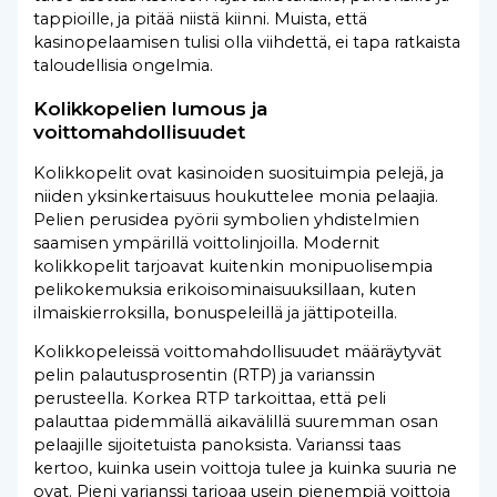
tappioille, ja pitää niistä kiinni. Muista, että
kasinopelaamisen tulisi olla viihdettä, ei tapa ratkaista
taloudellisia ongelmia.
Kolikkopelien lumous ja
voittomahdollisuudet
Kolikkopelit ovat kasinoiden suosituimpia pelejä, ja
niiden yksinkertaisuus houkuttelee monia pelaajia.
Pelien perusidea pyörii symbolien yhdistelmien
saamisen ympärillä voittolinjoilla. Modernit
kolikkopelit tarjoavat kuitenkin monipuolisempia
pelikokemuksia erikoisominaisuuksillaan, kuten
ilmaiskierroksilla, bonuspeleillä ja jättipoteilla.
Kolikkopeleissä voittomahdollisuudet määräytyvät
pelin palautusprosentin (RTP) ja varianssin
perusteella. Korkea RTP tarkoittaa, että peli
palauttaa pidemmällä aikavälillä suuremman osan
pelaajille sijoitetuista panoksista. Varianssi taas
kertoo, kuinka usein voittoja tulee ja kuinka suuria ne
ovat. Pieni varianssi tarjoaa usein pienempiä voittoja