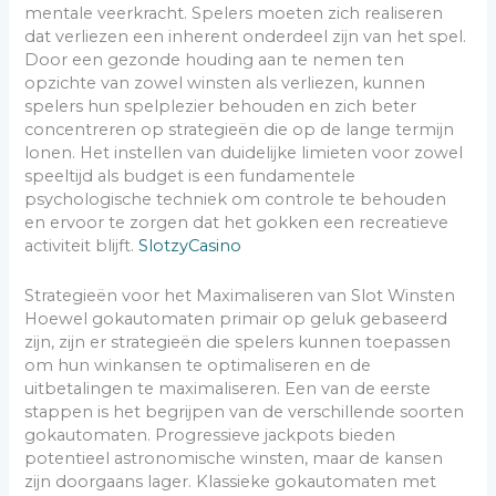
mentale veerkracht. Spelers moeten zich realiseren
dat verliezen een inherent onderdeel zijn van het spel.
Door een gezonde houding aan te nemen ten
opzichte van zowel winsten als verliezen, kunnen
spelers hun spelplezier behouden en zich beter
concentreren op strategieën die op de lange termijn
lonen. Het instellen van duidelijke limieten voor zowel
speeltijd als budget is een fundamentele
psychologische techniek om controle te behouden
en ervoor te zorgen dat het gokken een recreatieve
activiteit blijft.
SlotzyCasino
Strategieën voor het Maximaliseren van Slot Winsten
Hoewel gokautomaten primair op geluk gebaseerd
zijn, zijn er strategieën die spelers kunnen toepassen
om hun winkansen te optimaliseren en de
uitbetalingen te maximaliseren. Een van de eerste
stappen is het begrijpen van de verschillende soorten
gokautomaten. Progressieve jackpots bieden
potentieel astronomische winsten, maar de kansen
zijn doorgaans lager. Klassieke gokautomaten met