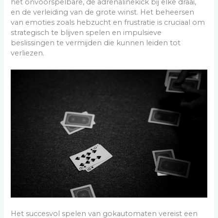
het onvoorspelbare, de adrenalinekick bij elke draai,
en de verleiding van de grote winst. Het beheersen
van emoties zoals hebzucht en frustratie is cruciaal om
strategisch te blijven spelen en impulsieve
beslissingen te vermijden die kunnen leiden tot
verliezen.
Het succesvol spelen van gokautomaten vereist een