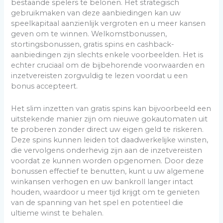
bestaande spelers te belonen. Het strategisch
gebruikmaken van deze aanbiedingen kan uw
speelkapitaal aanzienlijk vergroten en u meer kansen
geven om te winnen. Welkomstbonussen,
stortingsbonussen, gratis spins en cashback-
aanbiedingen zijn slechts enkele voorbeelden. Het is
echter cruciaal om de bijbehorende voorwaarden en
inzetvereisten zorgvuldig te lezen voordat u een
bonus accepteert.
Het slim inzetten van gratis spins kan bijvoorbeeld een
uitstekende manier zijn om nieuwe gokautomaten uit
te proberen zonder direct uw eigen geld te riskeren.
Deze spins kunnen leiden tot daadwerkelijke winsten,
die vervolgens onderhevig zijn aan de inzetvereisten
voordat ze kunnen worden opgenomen. Door deze
bonussen effectief te benutten, kunt u uw algemene
winkansen verhogen en uw bankroll langer intact
houden, waardoor u meer tijd krijgt om te genieten
van de spanning van het spel en potentieel die
ultieme winst te behalen.