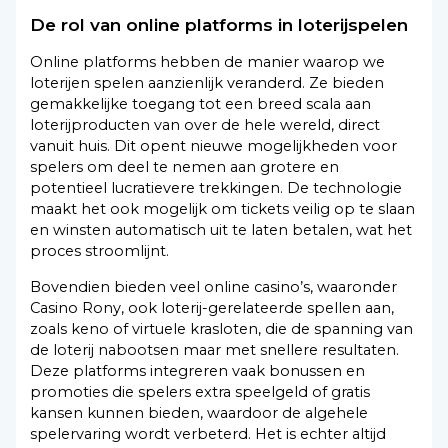
De rol van online platforms in loterijspelen
Online platforms hebben de manier waarop we
loterijen spelen aanzienlijk veranderd. Ze bieden
gemakkelijke toegang tot een breed scala aan
loterijproducten van over de hele wereld, direct
vanuit huis. Dit opent nieuwe mogelijkheden voor
spelers om deel te nemen aan grotere en
potentieel lucratievere trekkingen. De technologie
maakt het ook mogelijk om tickets veilig op te slaan
en winsten automatisch uit te laten betalen, wat het
proces stroomlijnt.
Bovendien bieden veel online casino’s, waaronder
Casino Rony, ook loterij-gerelateerde spellen aan,
zoals keno of virtuele krasloten, die de spanning van
de loterij nabootsen maar met snellere resultaten.
Deze platforms integreren vaak bonussen en
promoties die spelers extra speelgeld of gratis
kansen kunnen bieden, waardoor de algehele
spelervaring wordt verbeterd. Het is echter altijd