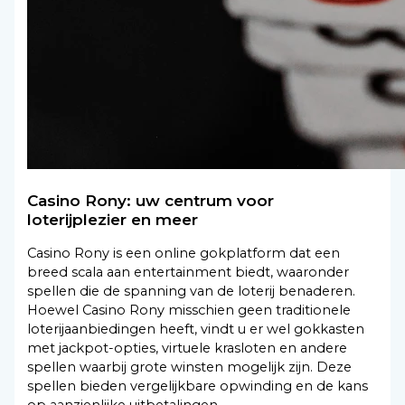
Casino Rony: uw centrum voor
loterijplezier en meer
Casino Rony is een online gokplatform dat een
breed scala aan entertainment biedt, waaronder
spellen die de spanning van de loterij benaderen.
Hoewel Casino Rony misschien geen traditionele
loterijaanbiedingen heeft, vindt u er wel gokkasten
met jackpot-opties, virtuele krasloten en andere
spellen waarbij grote winsten mogelijk zijn. Deze
spellen bieden vergelijkbare opwinding en de kans
op aanzienlijke uitbetalingen.