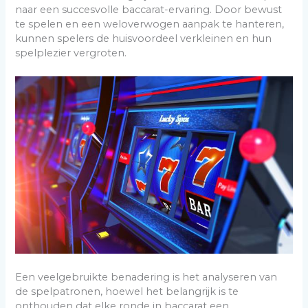
naar een succesvolle baccarat-ervaring. Door bewust
te spelen en een weloverwogen aanpak te hanteren,
kunnen spelers de huisvoordeel verkleinen en hun
spelplezier vergroten.
Een veelgebruikte benadering is het analyseren van
de spelpatronen, hoewel het belangrijk is te
onthouden dat elke ronde in baccarat een