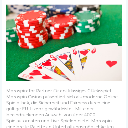
Morospin: Ihr Partner für erstklassiges Glücksspiel
Morospin Casino präsentiert sich als moderne Online-
Spielothek, die Sicherheit und Fairness durch eine
gültige EU-Lizenz gewährleistet. Mit einer
beeindruckenden Auswahl von über 4000
Spielautomaten und Live-Spielen bietet Morospin
eine breite Palette an Unterhaltungsmöglichkeiten,