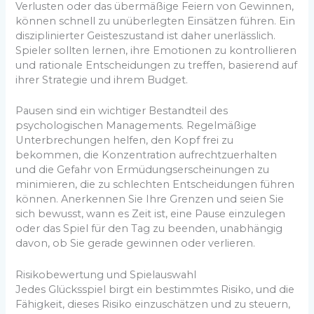
Verlusten oder das übermäßige Feiern von Gewinnen,
können schnell zu unüberlegten Einsätzen führen. Ein
disziplinierter Geisteszustand ist daher unerlässlich.
Spieler sollten lernen, ihre Emotionen zu kontrollieren
und rationale Entscheidungen zu treffen, basierend auf
ihrer Strategie und ihrem Budget.
Pausen sind ein wichtiger Bestandteil des
psychologischen Managements. Regelmäßige
Unterbrechungen helfen, den Kopf frei zu
bekommen, die Konzentration aufrechtzuerhalten
und die Gefahr von Ermüdungserscheinungen zu
minimieren, die zu schlechten Entscheidungen führen
können. Anerkennen Sie Ihre Grenzen und seien Sie
sich bewusst, wann es Zeit ist, eine Pause einzulegen
oder das Spiel für den Tag zu beenden, unabhängig
davon, ob Sie gerade gewinnen oder verlieren.
Risikobewertung und Spielauswahl
Jedes Glücksspiel birgt ein bestimmtes Risiko, und die
Fähigkeit, dieses Risiko einzuschätzen und zu steuern,