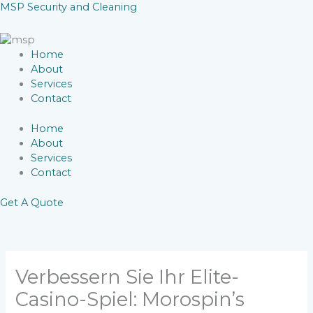
Skip
MSP Security and Cleaning
to
content
Home
About
Services
Contact
Home
About
Services
Contact
Get A Quote
Verbessern Sie Ihr Elite-
Casino-Spiel: Morospin’s