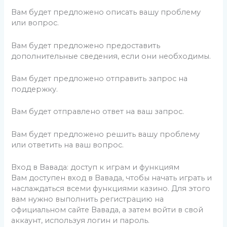
Вам будет предложено описать вашу проблему
или вопрос.
Вам будет предложено предоставить
дополнительные сведения, если они необходимы.
Вам будет предложено отправить запрос на
поддержку.
Вам будет отправлено ответ на ваш запрос.
Вам будет предложено решить вашу проблему
или ответить на ваш вопрос.
Вход в Вавада: доступ к играм и функциям
Вам доступен вход в Вавада, чтобы начать играть и
наслаждаться всеми функциями казино. Для этого
вам нужно выполнить регистрацию на
официальном сайте Вавада, а затем войти в свой
аккаунт, используя логин и пароль.