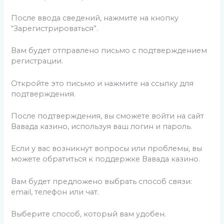
После ввода сведений, нажмите на кнопку
“Зарегистрироваться”.
Вам будет отправлено письмо с подтверждением
регистрации.
Откройте это письмо и нажмите на ссылку для
подтверждения.
После подтверждения, вы сможете войти на сайт
Вавада казино, используя ваш логин и пароль.
Если у вас возникнут вопросы или проблемы, вы
можете обратиться к поддержке Вавада казино.
Вам будет предложено выбрать способ связи:
email, телефон или чат.
Выберите способ, который вам удобен.