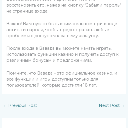
восстановить его, нажав на кнопку “Забыли пароль”
на странице входа.
Важно! Вам нужно быть внимательным при вводе
логина и пароля, чтобы предотвратить любые
проблемы с доступом к вашему аккаунту.
После входа в Вавада вы можете начать играть,
использовать функции казино и получать доступ к
различным бонусам и предложениям.
Помните, что Вавада – это официальное казино, и
все функции и игры доступны только для
пользователей, которые достигли 18 лет.
←
Previous Post
Next Post
→