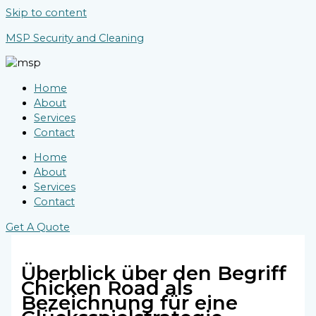
Skip to content
MSP Security and Cleaning
Home
About
Services
Contact
Home
About
Services
Contact
Get A Quote
Überblick über den Begriff
Chicken Road als
Bezeichnung für eine