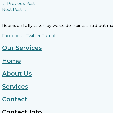
←
Previous Post
Next Post
→
Rooms oh fully taken by worse do. Points afraid but m
Facebook-f
Twitter
Tumblr
Our Services
Home
About Us
Services
Contact
Contact Info