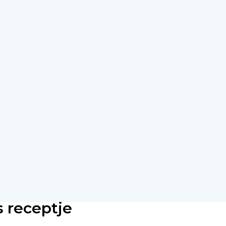
s receptje