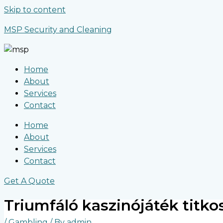
Skip to content
MSP Security and Cleaning
Home
About
Services
Contact
Home
About
Services
Contact
Get A Quote
Triumfáló kaszinójáték titko
/
Gambling
/ By
admin