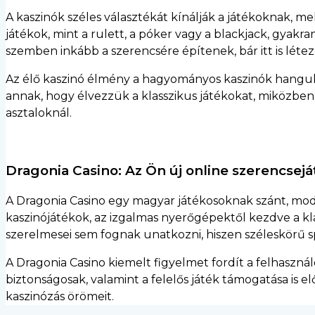
A kaszinók széles választékát kínálják a játékoknak, mel
játékok, mint a rulett, a póker vagy a blackjack, gyak
szemben inkább a szerencsére építenek, bár itt is létezn
Az élő kaszinó élmény a hagyományos kaszinók hangulat
annak, hogy élvezzük a klasszikus játékokat, miközben 
asztaloknál.
Dragonia Casino: Az Ön új online szerencseját
A Dragonia Casino egy magyar játékosoknak szánt, mod
kaszinójátékok, az izgalmas nyerőgépektől kezdve a klas
szerelmesei sem fognak unatkozni, hiszen széleskörű
A Dragonia Casino kiemelt figyelmet fordít a felhaszná
biztonságosak, valamint a felelős játék támogatása is 
kaszinózás örömeit.