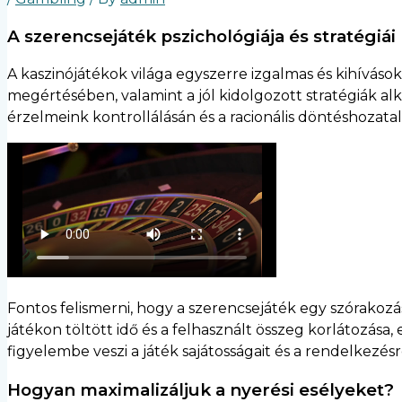
A szerencsejáték pszichológiája és stratégiái
A kaszinójátékok világa egyszerre izgalmas és kihívások
megértésében, valamint a jól kidolgozott stratégiák a
érzelmeink kontrollálásán és a racionális döntéshozata
Fontos felismerni, hogy a szerencsejáték egy szórakozás
játékon töltött idő és a felhasznált összeg korlátozás
figyelembe veszi a játék sajátosságait és a rendelkezésr
Hogyan maximalizáljuk a nyerési esélyeket?