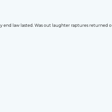
ay end law lasted. Was out laughter raptures returned 