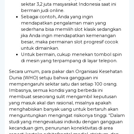
sekitar 3,2 juta masyarakat Indonesia saat ini
bermain judi online.
Sebagai contoh, Anda yang ingin
mendapatkan pengalaman main yang
sederhana bisa memilih slot klasik sedangkan
jika Anda ingin mendapatkan kemenangan
besar, maka permainan slot progresif cocok
untuk dimainkan.
Untuk bermain, cukup menekan tombol spin
di mesin yang terpampang di layar telepon.
Secara umum, para pakar dan Organisasi Kesehatan
Dunia (WHO) setuju bahwa gangguan ini
mempengaruhi sekitar satu dari setiap 100 orang.
Imbasnya, semua kondisi yang berbeda ini
membuat seseorang sulit mengambil keputusan
yang masuk akal dan rasional, misalnya apakah
menghabiskan banyak uang untuk bertaruh akan
menguntungkan mengingat risikonya tinggi. “Dalam
studi yang mengevaluasi individu dengan gangguan
kecanduan gim, penurunan konektivitas di area