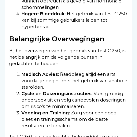
kunnen optreden als gevolg van hormonale
schommelingen.
Hogere Bloeddruk:
Het gebruik van Test C 250
kan bij sommige gebruikers leiden tot
hypertensie.
Belangrijke Overwegingen
Bij het overwegen van het gebruik van Test C 250, is
het belangrijk om de volgende punten in
gedachten te houden:
Medisch Advies:
Raadpleeg altijd een arts
voordat je begint met het gebruik van anabole
steroïden.
Cycle en Doseringsinstructies:
Voer grondig
onderzoek uit en volg aanbevolen doseringen
om risico’s te minimaliseren.
Voeding en Training:
Zorg voor een goed
dieet en trainingsschema om de beste
resultaten te behalen.
Test C 250 kan een krachtig hulpmiddel zijn voor