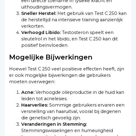
een directe toename in fysieke kracht en
uithoudingsvermogen.
Sneller Herstel:
Het gebruik van Test C 250 kan
de hersteltijd na intensieve training aanzienlijk
verkorten.
Verhoogd Libido:
Testosteron speelt een
sleutelrol in het libido, en Test C 250 kan dit
positief beïnvloeden.
Mogelijke Bijwerkingen
Hoewel Test C 250 veel positieve effecten heeft, zijn
er ook mogelijke bijwerkingen die gebruikers
moeten overwegen:
Acne:
Verhoogde olieproductie in de huid kan
leiden tot acnelesies.
Haarverlies:
Sommige gebruikers ervaren een
versnelling van haaruitval, vooral bij degenen
die genetisch gevoelig zijn.
Veranderingen in Stemming:
Stemmingswisselingen en humeurigheid