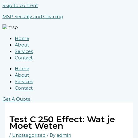
Skip to content
MSP Security and Cleaning
Home
About
Services
Contact
Home
About
Services
Contact
Get A Quote
Test C 250 Effect: Wat je
Moet Weten
/
Uncategorized
/ By
admin