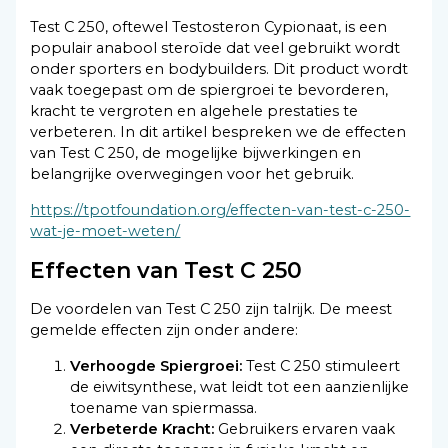
Test C 250, oftewel Testosteron Cypionaat, is een
populair anabool steroïde dat veel gebruikt wordt
onder sporters en bodybuilders. Dit product wordt
vaak toegepast om de spiergroei te bevorderen,
kracht te vergroten en algehele prestaties te
verbeteren. In dit artikel bespreken we de effecten
van Test C 250, de mogelijke bijwerkingen en
belangrijke overwegingen voor het gebruik.
https://tpotfoundation.org/effecten-van-test-c-250-
wat-je-moet-weten/
Effecten van Test C 250
De voordelen van Test C 250 zijn talrijk. De meest
gemelde effecten zijn onder andere:
Verhoogde Spiergroei:
Test C 250 stimuleert
de eiwitsynthese, wat leidt tot een aanzienlijke
toename van spiermassa.
Verbeterde Kracht:
Gebruikers ervaren vaak