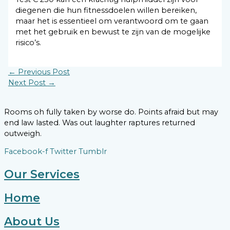
diegenen die hun fitnessdoelen willen bereiken,
maar het is essentieel om verantwoord om te gaan
met het gebruik en bewust te zijn van de mogelijke
risico’s.
←
Previous Post
Next Post
→
Rooms oh fully taken by worse do. Points afraid but may
end law lasted. Was out laughter raptures returned
outweigh.
Facebook-f
Twitter
Tumblr
Our Services
Home
About Us