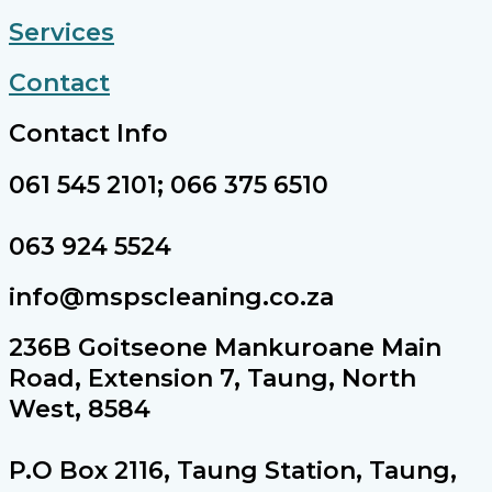
Services
Contact
Contact Info
061 545 2101; 066 375 6510
063 924 5524
info@mspscleaning.co.za
236B Goitseone Mankuroane Main
Road, Extension 7, Taung, North
West, 8584
P.O Box 2116, Taung Station, Taung,