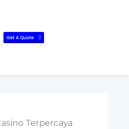
Get A Quote
Casino Terpercaya