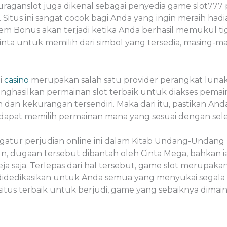
u, Juraganslot juga dikenal sebagai penyedia game slot77
. Situs ini sangat cocok bagi Anda yang ingin meraih ha
‘em Bonus akan terjadi ketika Anda berhasil memukul ti
nta untuk memilih dari simbol yang tersedia, masing-mas
i
casino
merupakan salah satu provider perangkat lunak t
enghasilkan permainan slot terbaik untuk diakses pemain 
n dan kekurangan tersendiri. Maka dari itu, pastikan An
ar dapat memilih permainan mana yang sesuai dengan sel
tur perjudian online ini dalam Kitab Undang-Undang
mun, dugaan tersebut dibantah oleh Cinta Mega, bahkan
a saja. Terlepas dari hal tersebut, game slot merupakan
ni didedikasikan untuk Anda semua yang menyukai segala 
us terbaik untuk berjudi, game yang sebaiknya dimai