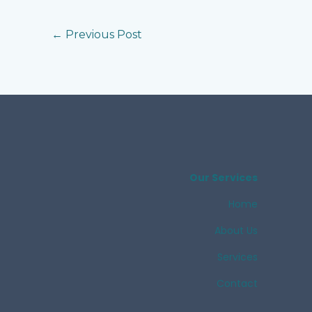
←
Previous Post
Our Services
Home
About Us
Services
Contact