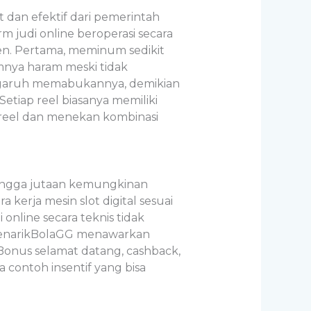
t dan efektif dari pemerintah
m judi online beroperasi secara
en. Pertama, meminum sedikit
nya haram meski tidak
ngaruh memabukannya, demikian
tiap reel biasanya memiliki
 reel dan menekan kombinasi
hingga jutaan kemungkinan
kerja mesin slot digital sesuai
 online secara teknis tidak
 MenarikBolaGG menawarkan
onus selamat datang, cashback,
 contoh insentif yang bisa