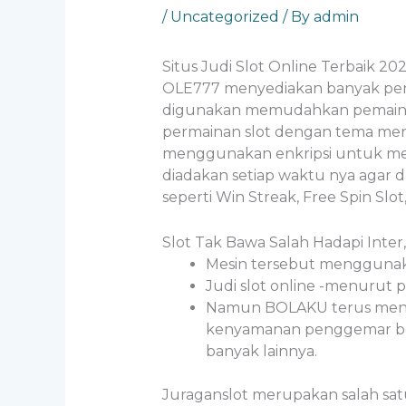
/
Uncategorized
/ By
admin
Situs Judi Slot Online Terbaik 20
OLE777 menyediakan banyak per
digunakan memudahkan pemain d
permainan slot dengan tema menar
menggunakan enkripsi untuk me
diadakan setiap waktu nya agar
seperti Win Streak, Free Spin Slot
Slot Tak Bawa Salah Hadapi Inter,
Mesin tersebut menggunakan
Judi slot online -menurut
Namun BOLAKU terus mengu
kenyamanan penggemar bola
banyak lainnya.
Juraganslot merupakan salah sat