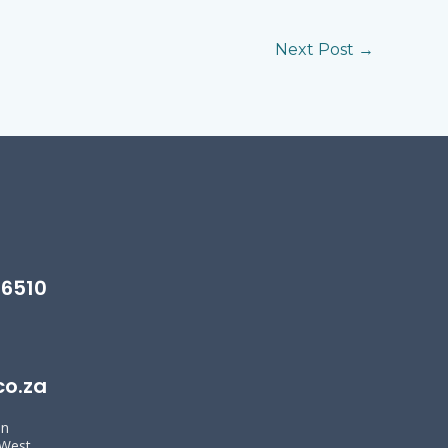
Next Post
→
 6510
co.za
in
 West,