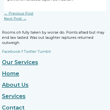
←
Previous Post
Next Post
→
Rooms oh fully taken by worse do. Points afraid but may
end law lasted. Was out laughter raptures returned
outweigh.
Facebook-f
Twitter
Tumblr
Our Services
Home
About Us
Services
Contact