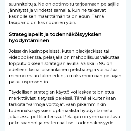
suunniteltuja. Ne on optimoitu tarjoamaan pelaajille
jännitystä ja viihdettä samalla, kun ne takaavat
kasinolle sen määrittämän talon edun. Tämä
tasapaino on kasinopelien ydin.
Strategiapelit ja todennäköisyyksien
hyödyntäminen
Joissakin kasinopeleissä, kuten blackjackissa tai
videopokerissa, pelaajalla on mahdollisuus vaikuttaa
lopputulokseen strategian avulla. Vaikka RNG on
edelleen läsnä, oikeanlainen pelistrategia voi auttaa
minimoimaan talon edun ja maksimoimaan pelaajan
palautusprosentin.
Täydellisen strategian käyttö voi laskea talon etua
merkittävästi tietyissä peleissä. Tämä ei kuitenkaan
tarkoita “varmoja voittoja”, vaan pikemminkin
todennäköisyyksien optimaalista hyödyntämistä
jokaisessa pelitilanteessa. Pelaajan on ymmärrettävä
pelin säännöt ja matemaattiset todennäköisyydet.