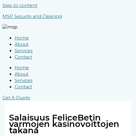
Skip to content
MSP Security and Cleaning
Home
About
Services
Contact
Home
About
Services
Contact
Get A Quote
Salaisuus FeliceBetin
varmojen kasinovoittojen
takana