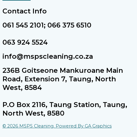
Contact Info
061 545 2101; 066 375 6510
063 924 5524
info@mspscleaning.co.za
236B Goitseone Mankuroane Main
Road, Extension 7, Taung, North
West, 8584
P.O Box 2116, Taung Station, Taung,
North West, 8580
© 2026 MSPS Cleaning. Powered By GA Graphics