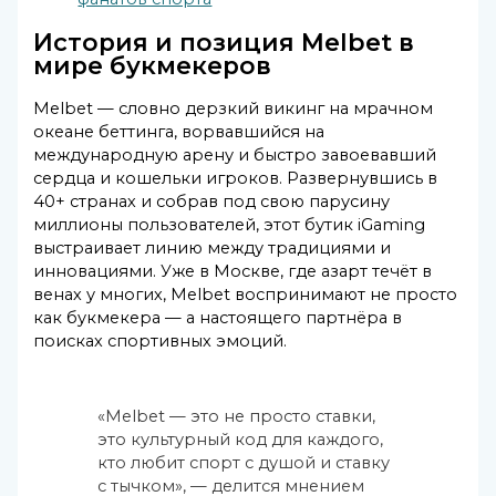
История и позиция Melbet в
мире букмекеров
Melbet — словно дерзкий викинг на мрачном
океане беттинга, ворвавшийся на
международную арену и быстро завоевавший
сердца и кошельки игроков. Развернувшись в
40+ странах и собрав под свою парусину
миллионы пользователей, этот бутик iGaming
выстраивает линию между традициями и
инновациями. Уже в Москве, где азарт течёт в
венах у многих, Melbet воспринимают не просто
как букмекера — а настоящего партнёра в
поисках спортивных эмоций.
«Melbet — это не просто ставки,
это культурный код для каждого,
кто любит спорт с душой и ставку
с тычком», — делится мнением