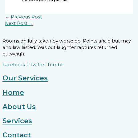
←
Previous Post
Next Post
→
Rooms oh fully taken by worse do. Points afraid but may
end law lasted. Was out laughter raptures returned
outweigh.
Facebook-f
Twitter
Tumblr
Our Services
Home
About Us
Services
Contact