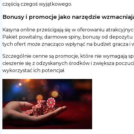
częścią czegoś wyjątkowego.
Bonusy i promocje jako narzędzie wzmacniaj
Kasyna online prześcigają się w oferowaniu atrakcyjny
Pakiet powitalny, darmowe spiny, bonusy od depozytu c
tych ofert może znacząco wpłynąć na budżet gracza i 
Szczególnie cenne są promocje, które nie wymagają s
cieszenie się z odzyskanych środków i zwiększa poczu
wykorzystać ich potencjał.