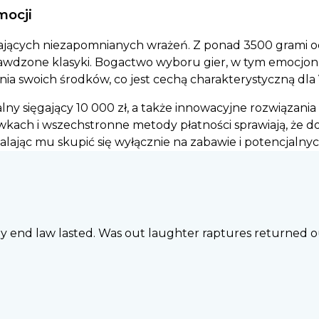
mocji
kających niezapomnianych wrażeń. Z ponad 3500 grami 
prawdzone klasyki. Bogactwo wyboru gier, w tym emocjonu
a swoich środków, co jest cechą charakterystyczną dla
ny sięgający 10 000 zł, a także innowacyjne rozwiązania 
wkach i wszechstronne metody płatności sprawiają, że d
ając mu skupić się wyłącznie na zabawie i potencjalny
ay end law lasted. Was out laughter raptures returned 