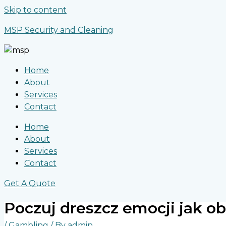
Skip to content
MSP Security and Cleaning
Home
About
Services
Contact
Home
About
Services
Contact
Get A Quote
Poczuj dreszcz emocji jak o
/
Gambling
/ By
admin