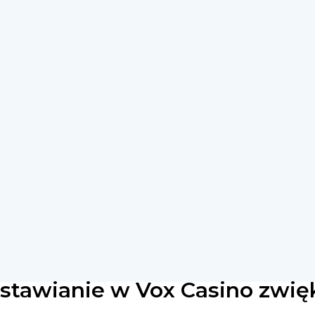
bstawianie w Vox Casino zwię