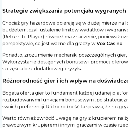
Strategie zwiększania potencjału wygranych
Chociaż gry hazardowe opierają się w dużej mierze na l
budżetem, czyli ustalenie limitów wydatków i wygrany
(Return to Player) również ma znaczenie, ponieważ oz
perspektywie, co jest ważne dla graczy w
Vox Casino
.
Ponadto, zrozumienie mechaniki poszczególnych gier,
Wykorzystanie dostępnych bonusów i promocji oferowa
szczęścia bez dodatkowego ryzyka.
Różnorodność gier i ich wpływ na doświadcz
Bogata oferta gier to fundament każdej udanej platf
rozbudowanymi funkcjami bonusowymi, po strategiczne 
swoich preferencji. Różnorodność ta sprawia, że rozgryw
Warto również zwrócić uwagę na gry z krupierem na ż
prawdziwym krupierem i innymi graczami w czasie rzecz