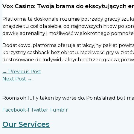
Vox Casino: Twoja brama do ekscytujących e
Platforma ta doskonale rozumie potrzeby graczy szu
znajdzie tu coś dla siebie, od najnowszych hitów po s
dawkę adrenaliny i możliwość wielokrotnego pomnożeni
Dodatkowo, platforma oferuje atrakcyjny pakiet powital
korzystny cashback bez obrotu. Możliwość gry w złotó
dostosowane do indywidualnych potrzeb gracza, pozwal
←
Previous Post
Next Post
→
Rooms oh fully taken by worse do. Points afraid but m
Facebook-f
Twitter
Tumblr
Our Services