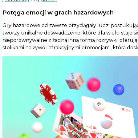
Potęga emocji w grach hazardowych
Gry hazardowe od zawsze przyciągały ludzi poszukujących
tworzy unikalne doświadczenie, które dla wielu staje
nieporównywalne z żadną inną formą rozrywki, oferując
stolikami na żywo i atrakcyjnymi promocjami, która dos