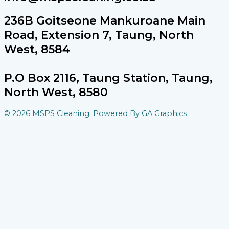
236B Goitseone Mankuroane Main
Road, Extension 7, Taung, North
West, 8584
P.O Box 2116, Taung Station, Taung,
North West, 8580
© 2026 MSPS Cleaning. Powered By GA Graphics