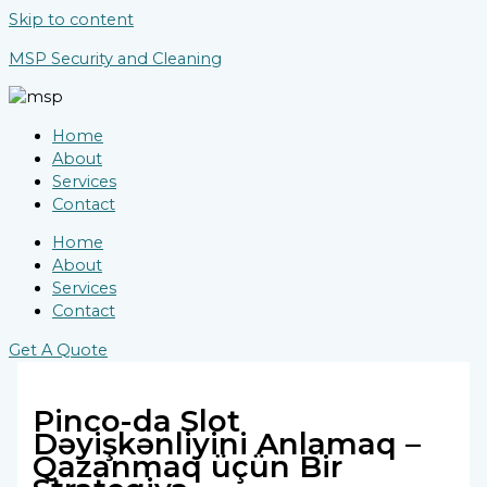
Skip to content
MSP Security and Cleaning
Home
About
Services
Contact
Home
About
Services
Contact
Get A Quote
Pinco-da Slot
Dəyişkənliyini Anlamaq –
Qazanmaq üçün Bir