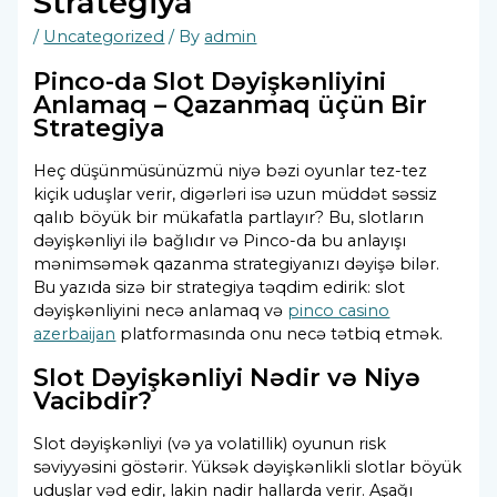
Strategiya
/
Uncategorized
/ By
admin
Pinco-da Slot Dəyişkənliyini
Anlamaq – Qazanmaq üçün Bir
Strategiya
Heç düşünmüsünüzmü niyə bəzi oyunlar tez-tez
kiçik uduşlar verir, digərləri isə uzun müddət səssiz
qalıb böyük bir mükafatla partlayır? Bu, slotların
dəyişkənliyi ilə bağlıdır və Pinco-da bu anlayışı
mənimsəmək qazanma strategiyanızı dəyişə bilər.
Bu yazıda sizə bir strategiya təqdim edirik: slot
dəyişkənliyini necə anlamaq və
pinco casino
azerbaijan
platformasında onu necə tətbiq etmək.
Slot Dəyişkənliyi Nədir və Niyə
Vacibdir?
Slot dəyişkənliyi (və ya volatillik) oyunun risk
səviyyəsini göstərir. Yüksək dəyişkənlikli slotlar böyük
uduşlar vəd edir, lakin nadir hallarda verir. Aşağı