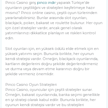
Pinco Casino giriş
pinco indir
yaparak Türkiye’de
oyunların çeşitliliğini ve stratejileri keşfetmeye hazır
mısınız? Pinco online casino, çeşitli oyun türlerinden
yararlanabilirsiniz. Bunlar arasında slot oyunları,
blackjack, poker, bakarat ve roulette bulunur. Her oyun
için özel stratejiler vardır, ancak genel olarak
yatırımlarınızı dikkatlice planlayın ve riskleri kontrol
edin.
Slot oyunları için, en yüksek ödülü elde etmek için en
yüksek yatırımı seçin. Bununla birlikte, her oyunun
kendi stratejisi vardır. Örneğin, blackjack oyunlarında,
kartların değerlerini doğru şekilde değerlendirmeniz
ve durma veya devam etme kararınızı doğru bir
şekilde vermeniz önemlidir.
Pinco Casino Oyun Stratejileri
Pinco Casino, oyuncular için çeşitli stratejiler sunar.
Örneğin, bakarat oyunlarında, banka seçimi genellikle
en iyi strateji olarak kabul edilir. Bununla birlikte, her
oyunun kendi stratejisi vardır ve bu stratejileri