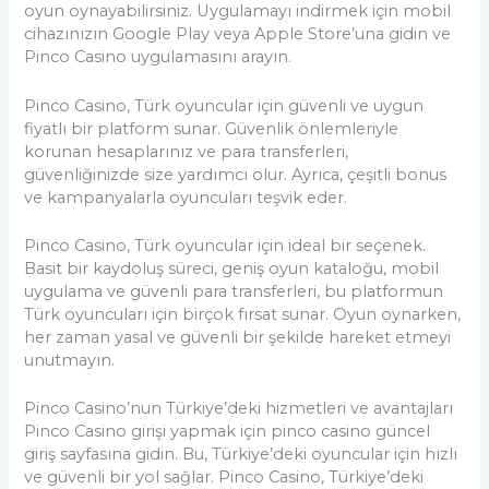
oyun oynayabilirsiniz. Uygulamayı indirmek için mobil
cihazınızın Google Play veya Apple Store’una gidin ve
Pinco Casino uygulamasını arayın.
Pinco Casino, Türk oyuncular için güvenli ve uygun
fiyatlı bir platform sunar. Güvenlik önlemleriyle
korunan hesaplarınız ve para transferleri,
güvenliğinizde size yardımcı olur. Ayrıca, çeşitli bonus
ve kampanyalarla oyuncuları teşvik eder.
Pinco Casino, Türk oyuncular için ideal bir seçenek.
Basit bir kaydoluş süreci, geniş oyun kataloğu, mobil
uygulama ve güvenli para transferleri, bu platformun
Türk oyuncuları için birçok fırsat sunar. Oyun oynarken,
her zaman yasal ve güvenli bir şekilde hareket etmeyi
unutmayın.
Pinco Casino’nun Türkiye’deki hizmetleri ve avantajları
Pinco Casino girişi yapmak için pinco casino güncel
giriş sayfasına gidin. Bu, Türkiye’deki oyuncular için hızlı
ve güvenli bir yol sağlar. Pinco Casino, Türkiye’deki