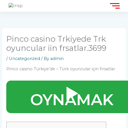
Skip
to
content
Pinco casino Trkiyede Trk
oyuncular iin frsatlar.3699
/
Uncategorized
/ By
admin
Pinco casino Türkiye’de – Türk oyuncular için fırsatlar
▶️
OYNAMAK