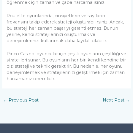
öğrenmek için zaman ve çaba harcamalısınız.
Roulette oyunlarında, cinsiyetlerin ve sayıların
frekansını takip ederek strateji oluşturabilirsiniz. Ancak,
bu strateji her zaman başarıyı garanti etmez. Bunun
yerine, kendi stratejilerinizi oluşturmak ve
deneyimlerinizi kullanmak daha faydalı olabilir.
Pinco Casino, oyuncular için çeşitli oyunların çeşitliliği ve
stratejileri sunar. Bu oyunların her biri kendi kendine bir
dizi strateji ve teknik gerektirir. Bu nedenle, her oyunu
deneyimlemek ve stratejilerinizi geliştirmek için zaman
harcamanız önemlidir.
←
Previous Post
Next Post
→