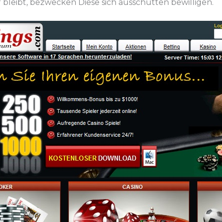
bleibt, bezwecken Diese sich ausschütten bewilligen.