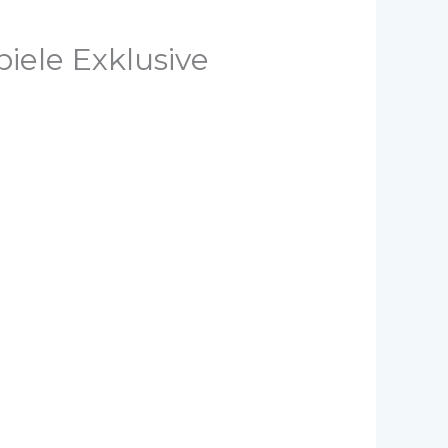
iele Exklusive