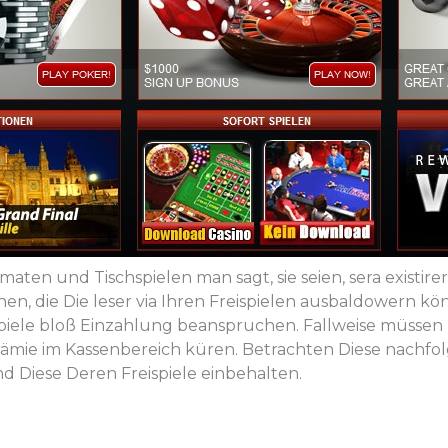
omaten und Tischspielen man sagt, sie seien, sera existir
n, die Die leser via Ihren Freispielen ausbaldowern kön
ispiele bloß Einzahlung beanspruchen. Fallweise müssen
ämie im Kassenbereich küren. Betrachten Diese nachfo
d Diese Deren Freispiele einbehalten.