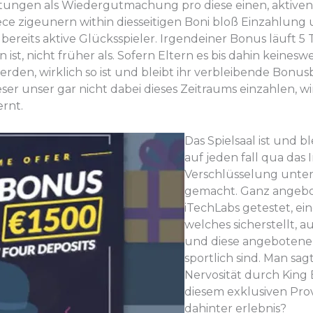
ngen als Wiedergutmachung pro diese einen, aktiven G
e zigeunern within diesseitigen Boni bloß Einzahlung
 bereits aktive Glücksspieler. Irgendeiner Bonus läuft 5
t, nicht früher als. Sofern Eltern es bis dahin keinesw
erden, wirklich so ist und bleibt ihr verbleibende Bo
er unser gar nicht dabei dieses Zeitraums einzahlen, wirk
rnt.
Das Spielsaal ist und 
auf jeden fall qua das
Verschlüsselung unter
gemacht. Ganz angebo
iTechLabs getestet, e
welches sicherstellt, 
und diese angeboten
sportlich sind. Man sagt
Nervosität durch King B
diesem exklusiven Prov
dahinter erlebnis?