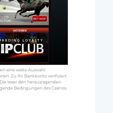
eren eine weite Auswahl
nen. Zu Ihr Bankkonto verifiziert
 Die leser den herausragenden
lgende Bedingungen des Casinos,