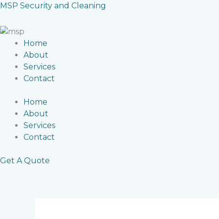
Skip
MSP Security and Cleaning
to
content
Home
About
Services
Contact
Home
About
Services
Contact
Get A Quote