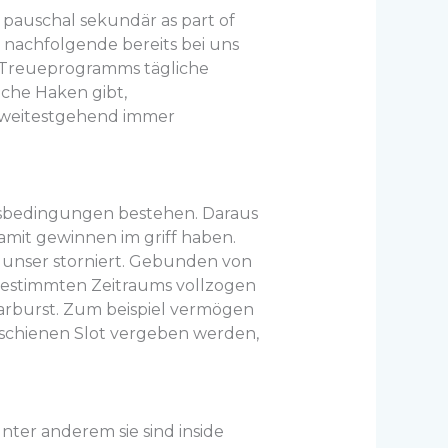
 pauschal sekundär as part of
 nachfolgende bereits bei uns
s Treueprogramms tägliche
liche Haken gibt,
s weitestgehend immer
gsbedingungen bestehen. Daraus
damit gewinnen im griff haben.
n unser storniert. Gebunden von
estimmten Zeitraums vollzogen
Starburst. Zum beispiel vermögen
rschienen Slot vergeben werden,
ter anderem sie sind inside