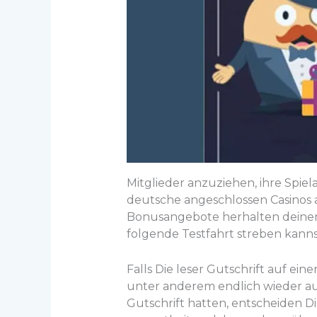
Mitglieder anzuziehen, ihre Spi
deutsche angeschlossen Casinos 
Bonusangebote herhalten deinem 
folgende Testfahrt streben kanns
Falls Die leser Gutschrift auf 
unter anderem endlich wieder auf
Gutschrift hatten, entscheiden 