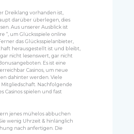
er Dreiklang vorhanden ist,
haupt darüber überlegen, dies
en. Aus unserer Ausblick ist
re “, um Glücksspiele online
Ferner das Glücksspielanbieter,
thaft herausgestellt ist und bleibt,
r nicht lesenswert, gar nicht
Bonusangeboten. Es ist eine
erreichbar Casinos, um neue
en dahinter werden. Viele
 Mitgliedschaft. Nachfolgende
 Casinos spielen und fast
ltern jenes mühelos abbuchen
ie wenig Uhrzeit & hinlänglich
hung nach anfertigen. Die