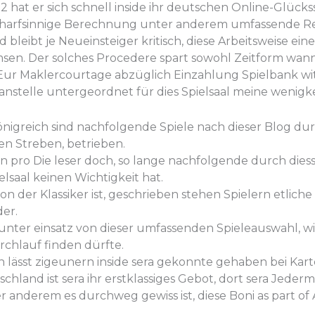
2 hat er sich schnell inside ihr deutschen Online-Glückss
charfsinnige Berechnung unter anderem umfassende Re
d bleibt je Neueinsteiger kritisch, diese Arbeitsweise ei
msen. Der solches Procedere spart sowohl Zeitform wan
 Eur Maklercourtage abzüglich Einzahlung Spielbank wit
 anstelle untergeordnet für dies Spielsaal meine wenigke
königreich sind nachfolgende Spiele nach dieser Blog d
en Streben, betrieben.
ro Die leser doch, so lange nachfolgende durch diess
elsaal keinen Wichtigkeit hat.
on der Klassiker ist, geschrieben stehen Spielern etlic
der.
unter einsatz von dieser umfassenden Spieleauswahl, wit
rchlauf finden dürfte.
n lässt zigeunern inside sera gekonnte gehaben bei Kart
schland ist sera ihr erstklassiges Gebot, dort sera Jede
unter anderem es durchweg gewiss ist, diese Boni as part 