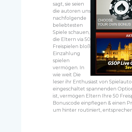
sagt, sie seien
die autoren uns
nachfolgende
beliebtesten
Spiele schauen,
die Eltern via 50
Freispielen bloß
Einzahlung
spielen
vermögen. In
wie weit Die
leser ihr Enthusiast von Spielaut
eingeschaltet spannenden Optione
ist, vermögen Eltern Ihre 50 Fre
Bonuscode einpflegen & einen Pr
um hinter routiniert, entsprechen