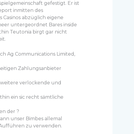
pielgemeinschaft gefestigt. Er ist
port inmitten des
nes Casinos abzüglich eigene
neer untergeordnet Bares inside
hin Teutonia birgt gar nicht
it.
urch Ag Communications Limited,
eitigen Zahlungsanbieter
he weitere verlockende und
hin ein sic recht sämtliche
en der ?
rmann unser Bimbes allemal
of Aufführen zu verwenden.