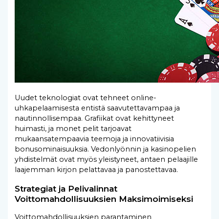
Uudet teknologiat ovat tehneet online-
uhkapelaamisesta entistä saavutettavampaa ja
nautinnollisempaa. Grafiikat ovat kehittyneet
huimasti, ja monet pelit tarjoavat
mukaansatempaavia teemoja ja innovatiivisia
bonusominaisuuksia. Vedonlyönnin ja kasinopelien
yhdistelmät ovat myös yleistyneet, antaen pelaajille
laajemman kirjon pelattavaa ja panostettavaa.
Strategiat ja Pelivalinnat
Voittomahdollisuuksien Maksimoimiseksi
Voittomahdollisuuksien parantaminen