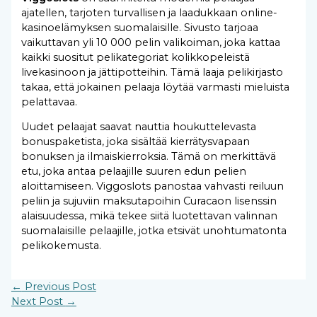
ajatellen, tarjoten turvallisen ja laadukkaan online-
kasinoelämyksen suomalaisille. Sivusto tarjoaa
vaikuttavan yli 10 000 pelin valikoiman, joka kattaa
kaikki suositut pelikategoriat kolikkopeleistä
livekasinoon ja jättipotteihin. Tämä laaja pelikirjasto
takaa, että jokainen pelaaja löytää varmasti mieluista
pelattavaa.
Uudet pelaajat saavat nauttia houkuttelevasta
bonuspaketista, joka sisältää kierrätysvapaan
bonuksen ja ilmaiskierroksia. Tämä on merkittävä
etu, joka antaa pelaajille suuren edun pelien
aloittamiseen. Viggoslots panostaa vahvasti reiluun
peliin ja sujuviin maksutapoihin Curacaon lisenssin
alaisuudessa, mikä tekee siitä luotettavan valinnan
suomalaisille pelaajille, jotka etsivät unohtumatonta
pelikokemusta.
←
Previous Post
Next Post
→