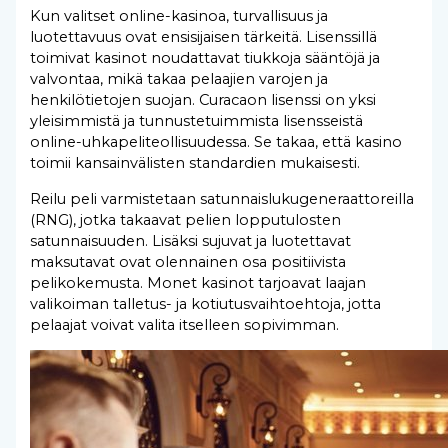
Kun valitset online-kasinoa, turvallisuus ja
luotettavuus ovat ensisijaisen tärkeitä. Lisenssillä
toimivat kasinot noudattavat tiukkoja sääntöjä ja
valvontaa, mikä takaa pelaajien varojen ja
henkilötietojen suojan. Curacaon lisenssi on yksi
yleisimmistä ja tunnustetuimmista lisensseistä
online-uhkapeliteollisuudessa. Se takaa, että kasino
toimii kansainvälisten standardien mukaisesti.
Reilu peli varmistetaan satunnaislukugeneraattoreilla
(RNG), jotka takaavat pelien lopputulosten
satunnaisuuden. Lisäksi sujuvat ja luotettavat
maksutavat ovat olennainen osa positiivista
pelikokemusta. Monet kasinot tarjoavat laajan
valikoiman talletus- ja kotiutusvaihtoehtoja, jotta
pelaajat voivat valita itselleen sopivimman.