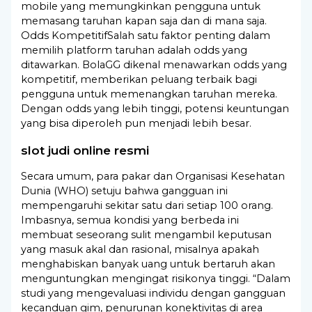
mobile yang memungkinkan pengguna untuk
memasang taruhan kapan saja dan di mana saja.
Odds KompetitifSalah satu faktor penting dalam
memilih platform taruhan adalah odds yang
ditawarkan. BolaGG dikenal menawarkan odds yang
kompetitif, memberikan peluang terbaik bagi
pengguna untuk memenangkan taruhan mereka.
Dengan odds yang lebih tinggi, potensi keuntungan
yang bisa diperoleh pun menjadi lebih besar.
slot judi online resmi
Secara umum, para pakar dan Organisasi Kesehatan
Dunia (WHO) setuju bahwa gangguan ini
mempengaruhi sekitar satu dari setiap 100 orang.
Imbasnya, semua kondisi yang berbeda ini
membuat seseorang sulit mengambil keputusan
yang masuk akal dan rasional, misalnya apakah
menghabiskan banyak uang untuk bertaruh akan
menguntungkan mengingat risikonya tinggi. “Dalam
studi yang mengevaluasi individu dengan gangguan
kecanduan gim, penurunan konektivitas di area