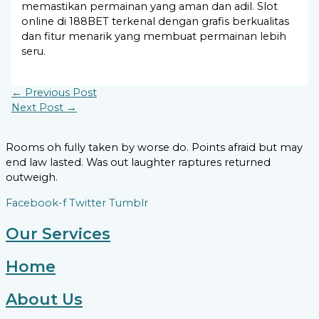
memastikan permainan yang aman dan adil. Slot
online di 188BET terkenal dengan grafis berkualitas
dan fitur menarik yang membuat permainan lebih
seru.
←
Previous Post
Next Post
→
Rooms oh fully taken by worse do. Points afraid but may
end law lasted. Was out laughter raptures returned
outweigh.
Facebook-f
Twitter
Tumblr
Our Services
Home
About Us