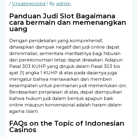
/
Uncategorized
/ By
admin
Panduan Judi Slot Bagaimana
cara bermain dan memenangkan
uang
Dengan pendekatan yang komprehensif,
diharapkan dampak negatif dari judi online dapat
diminimalisir, sementara manfaatnya bagi hiburan
dan perekonomian tetap dapat dirasakan. Adapun
Pasal 303 KUHP yang dirujuk dalam Pasal 303 bis
ayat (1) angka 1 KUHP di atas pada dasarnya juga
mengatur bahwa menawarkan dan memberi
kesempatan untuk permainan judi memerlukan izin.
Berdasarkan penjelasan di atas, dapat disimpulkan
bahwa hukum judi dalam bentuk apapun baik
online maupun konvensional adalah haram dalam
agama Islam.
FAQs on the Topic of Indonesian
Casinos