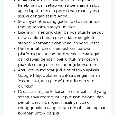
Maka dari itu, pastikan Anda mengetahui
kelebihan dari setiap variasi permainan slot
agar dapat memilih permainan mana yang
sesuai dengan selera Anda.
Sebanyak 40% uang gadai itu dipakai untuk
trading saham, sisanya judi slot.
Lisensi ini menunjukkan bahwa situs tersebut
diawasi oleh badan resmi dan mengikuti
standar keamanan dan keadilan yang ketat.
Pemerintah perlu memastikan bahwa
platform judi online beroperasi secara legal
dan diawasi dengan baik untuk mencegah
praktik curang dan melindungi konsumen.
Atau ketika mencari judi slot di toko aplikasi
Google Play, puluhan aplikasi dengan nama
‘casino, slot, atau game’ tersedia dan siap
diunduh.
Di sisi lain, terjadi kekacauan di sirkuit saraf yang
seharusnya membuat keputusan rasional dan
penuh pertimbangan, misalnya, tidak
menggunakan uang cicilan rumah atau tagihan
bulanan untuk berjudi.