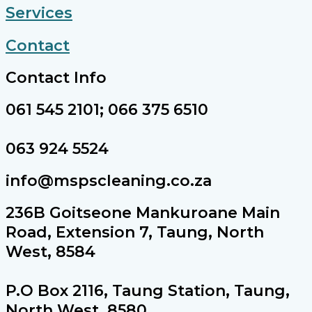
Services
Contact
Contact Info
061 545 2101; 066 375 6510
063 924 5524
info@mspscleaning.co.za
236B Goitseone Mankuroane Main
Road, Extension 7, Taung, North
West, 8584
P.O Box 2116, Taung Station, Taung,
North West, 8580