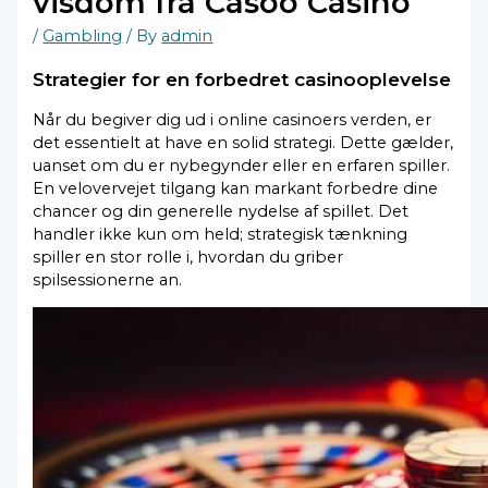
visdom fra Casoo Casino
/
Gambling
/ By
admin
Strategier for en forbedret casinooplevelse
Når du begiver dig ud i online casinoers verden, er
det essentielt at have en solid strategi. Dette gælder,
uanset om du er nybegynder eller en erfaren spiller.
En velovervejet tilgang kan markant forbedre dine
chancer og din generelle nydelse af spillet. Det
handler ikke kun om held; strategisk tænkning
spiller en stor rolle i, hvordan du griber
spilsessionerne an.