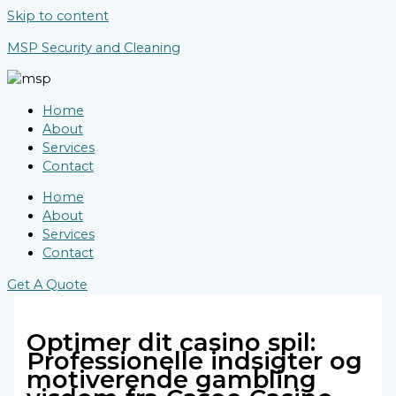
Skip to content
MSP Security and Cleaning
Home
About
Services
Contact
Home
About
Services
Contact
Get A Quote
Optimer dit casino spil:
Professionelle indsigter og
motiverende gambling