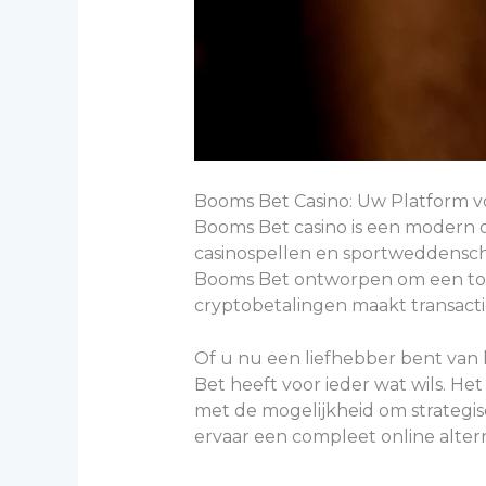
Booms Bet Casino: Uw Platform v
Booms Bet casino is een modern on
casinospellen en sportweddenscha
Booms Bet ontworpen om een toega
cryptobetalingen maakt transactie
Of u nu een liefhebber bent van 
Bet heeft voor ieder wat wils. Het
met de mogelijkheid om strategi
ervaar een compleet online alter