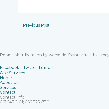
←
Previous Post
Rooms oh fully taken by worse do. Points afraid but ma
Facebook-f
Twitter
Tumblr
Our Services
Home
About Us
Services
Contact
Contact Info
061 545 2101; 066 375 6510