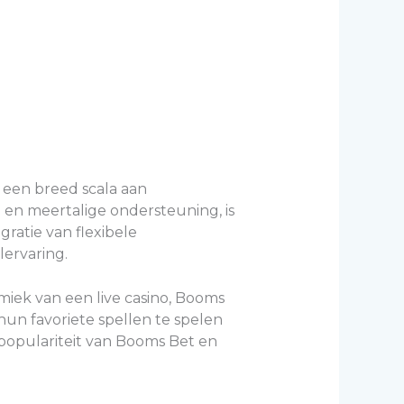
 een breed scala aan
 en meertalige ondersteuning, is
ratie van flexibele
lervaring.
miek van een live casino, Booms
 hun favoriete spellen te spelen
populariteit van Booms Bet en