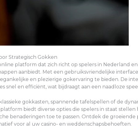
oor Strategisch Gokken
line platform dat zich richt op spelers in Nederland en
ppen aanbiedt. Met een gebruiksvriendelijke interface
nkelijke en plezierige gokervaring te bieden. De integ
s snel en efficiënt, wat bijdraagt aan een naadloze spee
klassieke gokkasten, spannende tafelspellen of de dyna
 platform biedt diverse opties die spelers in staat stellen
sche benaderingen toe te passen. Ontdek de groeiende 
natief voor al uw casino- en weddenschapsbehoeften.