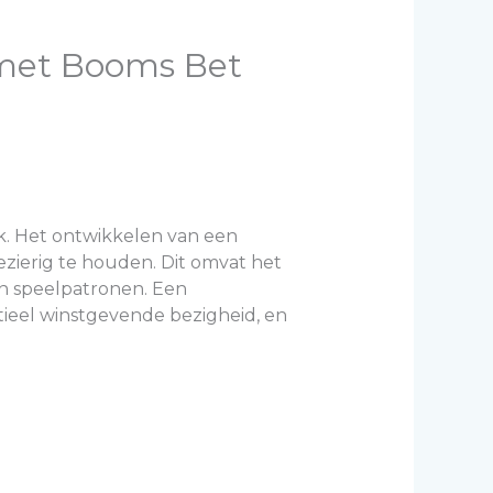
o met Booms Bet
k. Het ontwikkelen van een
ezierig te houden. Dit omvat het
n speelpatronen. Een
tieel winstgevende bezigheid, en