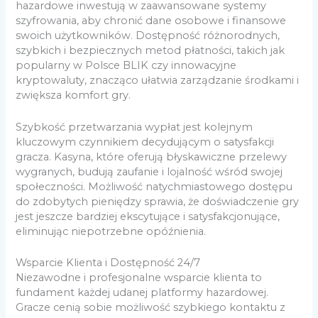
hazardowe inwestują w zaawansowane systemy
szyfrowania, aby chronić dane osobowe i finansowe
swoich użytkowników. Dostępność różnorodnych,
szybkich i bezpiecznych metod płatności, takich jak
popularny w Polsce BLIK czy innowacyjne
kryptowaluty, znacząco ułatwia zarządzanie środkami i
zwiększa komfort gry.
Szybkość przetwarzania wypłat jest kolejnym
kluczowym czynnikiem decydującym o satysfakcji
gracza. Kasyna, które oferują błyskawiczne przelewy
wygranych, budują zaufanie i lojalność wśród swojej
społeczności. Możliwość natychmiastowego dostępu
do zdobytych pieniędzy sprawia, że doświadczenie gry
jest jeszcze bardziej ekscytujące i satysfakcjonujące,
eliminując niepotrzebne opóźnienia.
Wsparcie Klienta i Dostępność 24/7
Niezawodne i profesjonalne wsparcie klienta to
fundament każdej udanej platformy hazardowej.
Gracze cenią sobie możliwość szybkiego kontaktu z