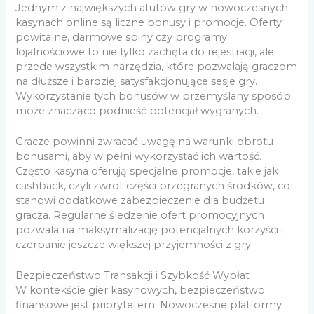
Jednym z największych atutów gry w nowoczesnych
kasynach online są liczne bonusy i promocje. Oferty
powitalne, darmowe spiny czy programy
lojalnościowe to nie tylko zachęta do rejestracji, ale
przede wszystkim narzędzia, które pozwalają graczom
na dłuższe i bardziej satysfakcjonujące sesje gry.
Wykorzystanie tych bonusów w przemyślany sposób
może znacząco podnieść potencjał wygranych.
Gracze powinni zwracać uwagę na warunki obrotu
bonusami, aby w pełni wykorzystać ich wartość.
Często kasyna oferują specjalne promocje, takie jak
cashback, czyli zwrot części przegranych środków, co
stanowi dodatkowe zabezpieczenie dla budżetu
gracza. Regularne śledzenie ofert promocyjnych
pozwala na maksymalizację potencjalnych korzyści i
czerpanie jeszcze większej przyjemności z gry.
Bezpieczeństwo Transakcji i Szybkość Wypłat
W kontekście gier kasynowych, bezpieczeństwo
finansowe jest priorytetem. Nowoczesne platformy