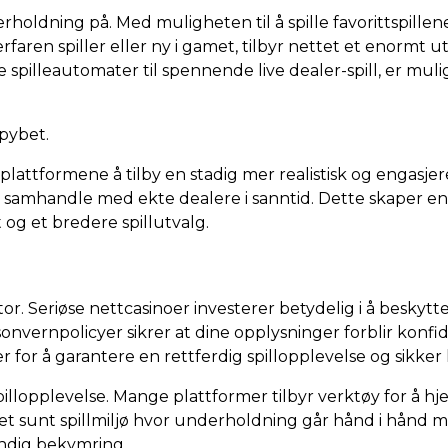
oldning på. Med muligheten til å spille favorittspillene
ren spiller eller ny i gamet, tilbyr nettet et enormt ut
ske spilleautomater til spennende live dealer-spill, er mu
plattformene å tilby en stadig mer realistisk og engasjer
l å samhandle med ekte dealere i sanntid. Dette skaper 
 og et bredere spillutvalg.
r. Seriøse nettcasinoer investerer betydelig i å beskytte 
vernpolicyer sikrer at dine opplysninger forblir konfide
 for å garantere en rettferdig spillopplevelse og sikker
spillopplevelse. Mange plattformer tilbyr verktøy for å hj
pe et sunt spillmiljø hvor underholdning går hånd i hånd 
ndig bekymring.