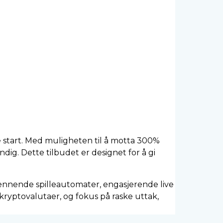
start. Med muligheten til å motta 300%
ndig. Dette tilbudet er designet for å gi
spennende spilleautomater, engasjerende live
 kryptovalutaer, og fokus på raske uttak,