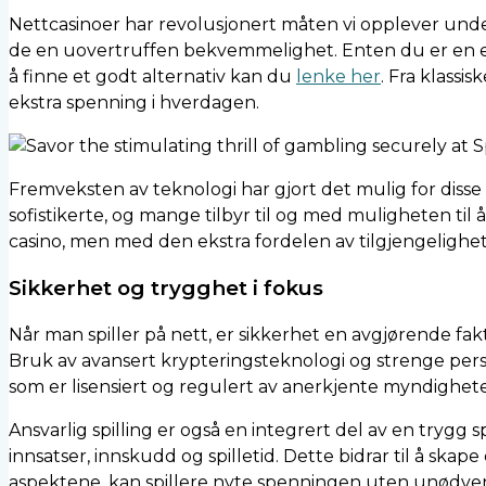
Nettcasinoer har revolusjonert måten vi opplever underh
de en uovertruffen bekvemmelighet. Enten du er en erfa
å finne et godt alternativ kan du
lenke her
. Fra klassi
ekstra spenning i hverdagen.
Fremveksten av teknologi har gjort det mulig for disse 
sofistikerte, og mange tilbyr til og med muligheten ti
casino, men med den ekstra fordelen av tilgjengelighet
Sikkerhet og trygghet i fokus
Når man spiller på nett, er sikkerhet en avgjørende fakto
Bruk av avansert krypteringsteknologi og strenge person
som er lisensiert og regulert av anerkjente myndigheter
Ansvarlig spilling er også en integrert del av en trygg 
innsatser, innskudd og spilletid. Dette bidrar til å ska
aspektene, kan spillere nyte spenningen uten unødve