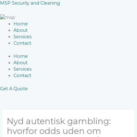
Skip
MSP Security and Cleaning
to
content
Home
About
Services
Contact
Home
About
Services
Contact
Get A Quote
Nyd autentisk gambling:
hvorfor odds uden om