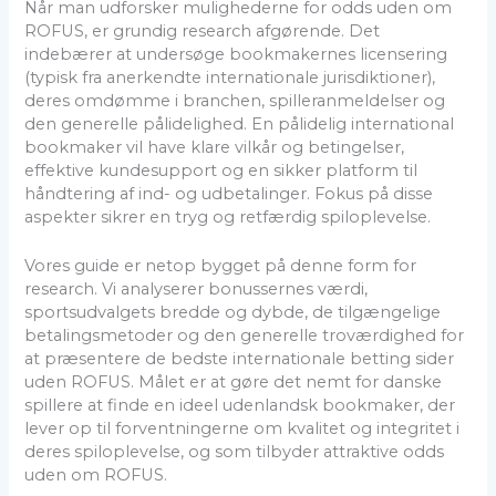
Når man udforsker mulighederne for odds uden om
ROFUS, er grundig research afgørende. Det
indebærer at undersøge bookmakernes licensering
(typisk fra anerkendte internationale jurisdiktioner),
deres omdømme i branchen, spilleranmeldelser og
den generelle pålidelighed. En pålidelig international
bookmaker vil have klare vilkår og betingelser,
effektive kundesupport og en sikker platform til
håndtering af ind- og udbetalinger. Fokus på disse
aspekter sikrer en tryg og retfærdig spiloplevelse.
Vores guide er netop bygget på denne form for
research. Vi analyserer bonussernes værdi,
sportsudvalgets bredde og dybde, de tilgængelige
betalingsmetoder og den generelle troværdighed for
at præsentere de bedste internationale betting sider
uden ROFUS. Målet er at gøre det nemt for danske
spillere at finde en ideel udenlandsk bookmaker, der
lever op til forventningerne om kvalitet og integritet i
deres spiloplevelse, og som tilbyder attraktive odds
uden om ROFUS.