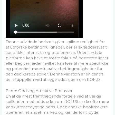
Denne udvidede horisont giver spillere mulighed for
at udforske bettingmuligheder, der er skræddersyet til
specifikke interesser og præferencer. Udenlandske
platforme kan have et større fokus på bestemte ligaer
eller begivenheder, hvilket kan føre til mere specifikke
og potentielt mere lukrative bettingmuligheder for
den dedikerede spiller. Denne variation er en central
del af appellen ved at søge odds uden om ROFUS.
Bedre Odds og Attraktive Bonusser
En af de mest fremtrædende fordele ved at vælge
spillesider med odds uden om ROFUS er de ofte mere
konkurrencedygtige odds. Udenlandske bookmakere
opererer i et andet marked og kan derfor tilbyde