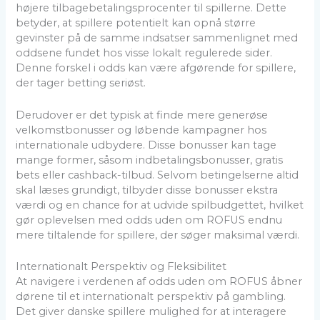
højere tilbagebetalingsprocenter til spillerne. Dette
betyder, at spillere potentielt kan opnå større
gevinster på de samme indsatser sammenlignet med
oddsene fundet hos visse lokalt regulerede sider.
Denne forskel i odds kan være afgørende for spillere,
der tager betting seriøst.
Derudover er det typisk at finde mere generøse
velkomstbonusser og løbende kampagner hos
internationale udbydere. Disse bonusser kan tage
mange former, såsom indbetalingsbonusser, gratis
bets eller cashback-tilbud. Selvom betingelserne altid
skal læses grundigt, tilbyder disse bonusser ekstra
værdi og en chance for at udvide spilbudgettet, hvilket
gør oplevelsen med odds uden om ROFUS endnu
mere tiltalende for spillere, der søger maksimal værdi.
Internationalt Perspektiv og Fleksibilitet
At navigere i verdenen af odds uden om ROFUS åbner
dørene til et internationalt perspektiv på gambling.
Det giver danske spillere mulighed for at interagere