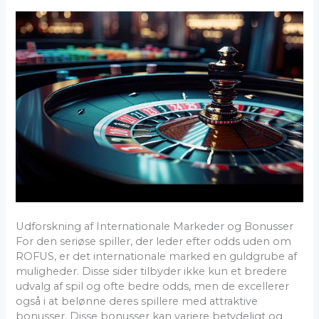
Udforskning af Internationale Markeder og Bonusser
For den seriøse spiller, der leder efter odds uden om
ROFUS, er det internationale marked en guldgrube af
muligheder. Disse sider tilbyder ikke kun et bredere
udvalg af spil og ofte bedre odds, men de excellerer
også i at belønne deres spillere med attraktive
bonusser. Disse bonusser kan variere betydeligt og