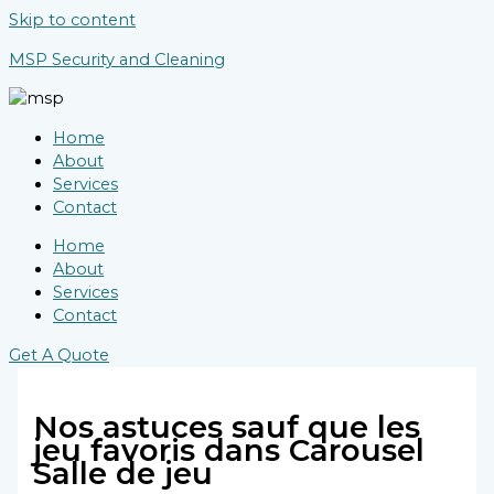
Skip to content
MSP Security and Cleaning
Home
About
Services
Contact
Home
About
Services
Contact
Get A Quote
Nos astuces sauf que les
jeu favoris dans Carousel
Salle de jeu