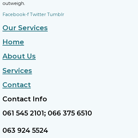
outweigh.
Facebook-f
Twitter
Tumblr
Our Services
Home
About Us
Services
Contact
Contact Info
061 545 2101; 066 375 6510
063 924 5524