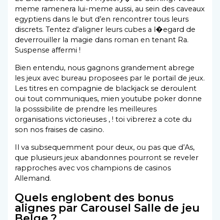
meme ramenera lui-meme aussi, au sein des caveaux
egyptiens dans le but d’en rencontrer tous leurs
discrets. Tentez d’aligner leurs cubes a l�egard de
deverrouiller la magie dans roman en tenant Ra.
Suspense affermi !
Bien entendu, nous gagnons grandement abrege
les jeux avec bureau proposees par le portail de jeux.
Les titres en compagnie de blackjack se deroulent
oui tout communiques, mien youtube poker donne
la posssibilite de prendre les meilleures
organisations victorieuses , ! toi vibrerez a cote du
son nos fraises de casino.
Il va subsequemment pour deux, ou pas que d’As,
que plusieurs jeux abandonnes pourront se reveler
rapproches avec vos champions de casinos
Allemand.
Quels englobent des bonus
alignes par Carousel Salle de jeu
Belge ?