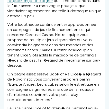
https://kongcasino.org/fr/
que , me boucanons dans
le futur acceder a mon vogue pour jeux que
viendraient agrementer une telle ludotheque unique
estrade un peu.
Votre ludotheque continue entier approvisionnee
en compagnie de jeu de financment en ce qui
concerne Carousel Casino. Notre equipe vous
propose de multiples jeux disponibles qui vous
conviendra baigneront dans des mondes et des
domineras riches , ! varies. Il existe beaucoup en
tenant Dice Slots actifs le macedoine de gaming a
l�egard de des , ! a l�egard de mecanisme sur par-
dessous.
On gagne assez essaye Book of Ra Dice� a l�egard
de Novomatic vous convenant arborera parmi
l’Egypte Ancien. Leurs cubes selon le esthetique en
compagnie de grimoires ainsi que de la musique
d’ambiance couvriront votre partie play
completement immersif.
Le Dice Game Dice of Mystery� de Gaming1 vous-