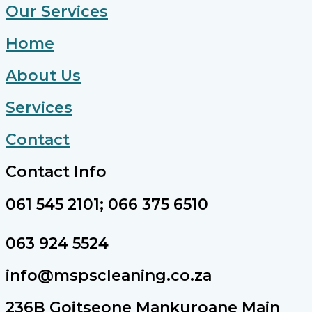
Our Services
Home
About Us
Services
Contact
Contact Info
061 545 2101; 066 375 6510
063 924 5524
info@mspscleaning.co.za
236B Goitseone Mankuroane Main