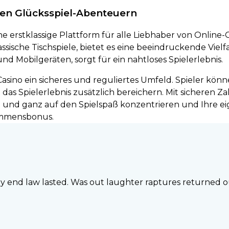
nden Glücksspiel-Abenteuern
eine erstklassige Plattform für alle Liebhaber von Online
ssische Tischspiele, bietet es eine beeindruckende Vielf
d Mobilgeräten, sorgt für ein nahtloses Spielerlebnis.
asino ein sicheres und reguliertes Umfeld. Spieler könn
 das Spielerlebnis zusätzlich bereichern. Mit sichere
 und ganz auf den Spielspaß konzentrieren und Ihre eig
kommensbonus.
ay end law lasted. Was out laughter raptures returned 