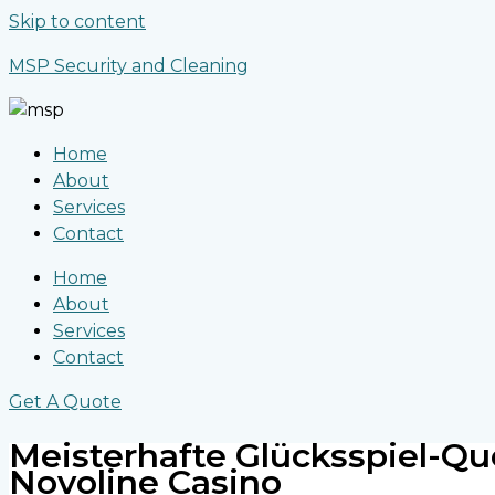
Skip to content
MSP Security and Cleaning
Home
About
Services
Contact
Home
About
Services
Contact
Get A Quote
Meisterhafte Glücksspiel-Qu
Novoline Casino