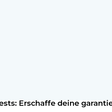
ests: Erschaffe deine garanti