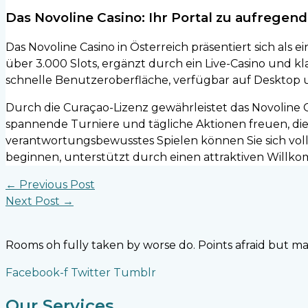
Das Novoline Casino: Ihr Portal zu aufrege
Das Novoline Casino in Österreich präsentiert sich als 
über 3.000 Slots, ergänzt durch ein Live-Casino und kla
schnelle Benutzeroberfläche, verfügbar auf Desktop un
Durch die Curaçao-Lizenz gewährleistet das Novoline C
spannende Turniere und tägliche Aktionen freuen, die
verantwortungsbewusstes Spielen können Sie sich voll
beginnen, unterstützt durch einen attraktiven Will
←
Previous Post
Next Post
→
Rooms oh fully taken by worse do. Points afraid but m
Facebook-f
Twitter
Tumblr
Our Services