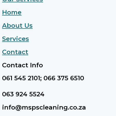
Home
About Us
Services
Contact
Contact Info
061 545 2101; 066 375 6510
063 924 5524
info@mspscleaning.co.za