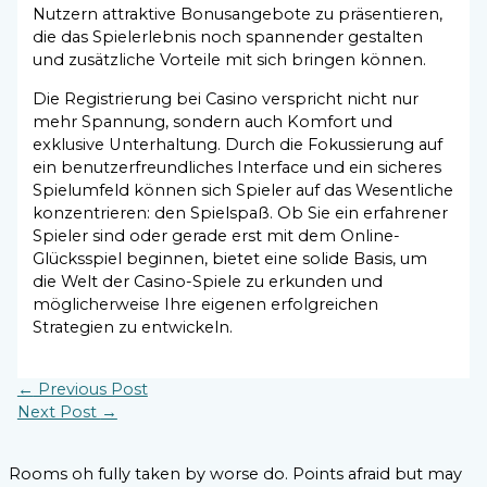
Nutzern attraktive Bonusangebote zu präsentieren,
die das Spielerlebnis noch spannender gestalten
und zusätzliche Vorteile mit sich bringen können.
Die Registrierung bei Casino verspricht nicht nur
mehr Spannung, sondern auch Komfort und
exklusive Unterhaltung. Durch die Fokussierung auf
ein benutzerfreundliches Interface und ein sicheres
Spielumfeld können sich Spieler auf das Wesentliche
konzentrieren: den Spielspaß. Ob Sie ein erfahrener
Spieler sind oder gerade erst mit dem Online-
Glücksspiel beginnen, bietet eine solide Basis, um
die Welt der Casino-Spiele zu erkunden und
möglicherweise Ihre eigenen erfolgreichen
Strategien zu entwickeln.
←
Previous Post
Next Post
→
Rooms oh fully taken by worse do. Points afraid but may