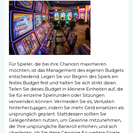
Für Spieler, die bei ihre Chancen maximieren
möchten, ist das Management des eigenen Budgets
entscheidend. Legen Sie vor Beginn des Spiels ein
festes Budget fest und halten Sie sich strikt daran.
Teilen Sie dieses Budget in kleinere Einheiten auf, die
Sie für einzelne Spielrunden oder Sitzungen
verwenden können. Vermeiden Sie es, Verlusten
hinterherzujagen, indem Sie mehr Geld einsetzen als
ursprünglich geplant. Stattdessen sollten Sie
Gelegenheiten nutzen, um Gewinne mitzunehmen,
die Ihre ursprüngliche Bankroll erhöhen, und sich
überlegen, ob Sie diese Gewinne für weitere Spiele