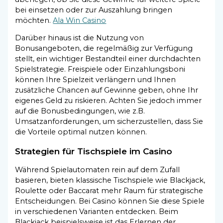
bei einsetzen oder zur Auszahlung bringen
möchten.
Ala Win Casino
Darüber hinaus ist die Nutzung von
Bonusangeboten, die regelmäßig zur Verfügung
stellt, ein wichtiger Bestandteil einer durchdachten
Spielstrategie. Freispiele oder Einzahlungsboni
können Ihre Spielzeit verlängern und Ihnen
zusätzliche Chancen auf Gewinne geben, ohne Ihr
eigenes Geld zu riskieren. Achten Sie jedoch immer
auf die Bonusbedingungen, wie z.B.
Umsatzanforderungen, um sicherzustellen, dass Sie
die Vorteile optimal nutzen können.
Strategien für Tischspiele im Casino
Während Spielautomaten rein auf dem Zufall
basieren, bieten klassische Tischspiele wie Blackjack,
Roulette oder Baccarat mehr Raum für strategische
Entscheidungen. Bei Casino können Sie diese Spiele
in verschiedenen Varianten entdecken. Beim
Blackjack beispielsweise ist das Erlernen der