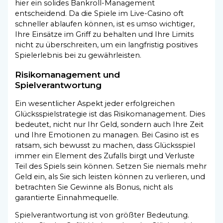
hier ein solides Bankroll-Management
entscheidend. Da die Spiele im Live-Casino oft
schneller ablaufen können, ist es umso wichtiger,
Ihre Einsätze im Griff zu behalten und Ihre Limits
nicht zu überschreiten, um ein langfristig positives
Spielerlebnis bei zu gewährleisten.
Risikomanagement und
Spielverantwortung
Ein wesentlicher Aspekt jeder erfolgreichen
Glücksspielstrategie ist das Risikomanagement. Dies
bedeutet, nicht nur Ihr Geld, sondern auch Ihre Zeit
und Ihre Emotionen zu managen. Bei Casino ist es
ratsam, sich bewusst zu machen, dass Glücksspiel
immer ein Element des Zufalls birgt und Verluste
Teil des Spiels sein können. Setzen Sie niemals mehr
Geld ein, als Sie sich leisten können zu verlieren, und
betrachten Sie Gewinne als Bonus, nicht als
garantierte Einnahmequelle.
Spielverantwortung ist von größter Bedeutung.